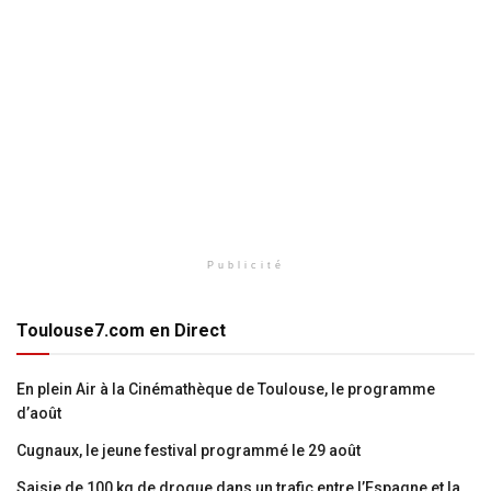
Publicité
Toulouse7.com en Direct
En plein Air à la Cinémathèque de Toulouse, le programme
d’août
Cugnaux, le jeune festival programmé le 29 août
Saisie de 100 kg de drogue dans un trafic entre l’Espagne et la