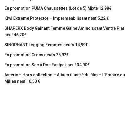
En promotion PUMA Chaussettes (Lot de 5) Mixte 12,98€
Kiwi Extreme Protector – Imperméabilisant neuf 5,22 €
SHAPERX Body Gainant Femme Gaine Amincissant Ventre Plat
neuf 46,20€
SINOPHANT Legging Femmes neufs 14,99€
En promotion Crocs neufs 25,92€
En promotion Sac à Dos Eastpak neuf 34,90€
Astérix – Hors collection – Album illustré du film – L’Empire du
Milieu neuf 10,50 €