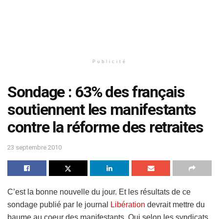
Publicité
Sondage : 63% des français
soutiennent les manifestants
contre la réforme des retraites
23 septembre 2010
C’est la bonne nouvelle du jour. Et les résultats de ce
sondage publié par le journal
Libération
devrait mettre du
baume au coeur des manifestants. Qui selon les syndicats