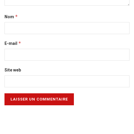
*
Nom
*
E-mail
Site web