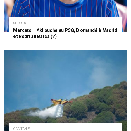
SPORTS
Mercato – Akliouche au PSG, Diomandé à Madrid
et Rodri au Barça (?)
OCCITANIE