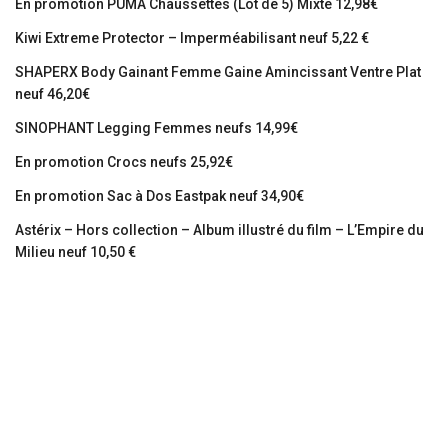
En promotion PUMA Chaussettes (Lot de 5) Mixte 12,98€
Kiwi Extreme Protector – Imperméabilisant neuf 5,22 €
SHAPERX Body Gainant Femme Gaine Amincissant Ventre Plat
neuf 46,20€
SINOPHANT Legging Femmes neufs 14,99€
En promotion Crocs neufs 25,92€
En promotion Sac à Dos Eastpak neuf 34,90€
Astérix – Hors collection – Album illustré du film – L’Empire du
Milieu neuf 10,50 €