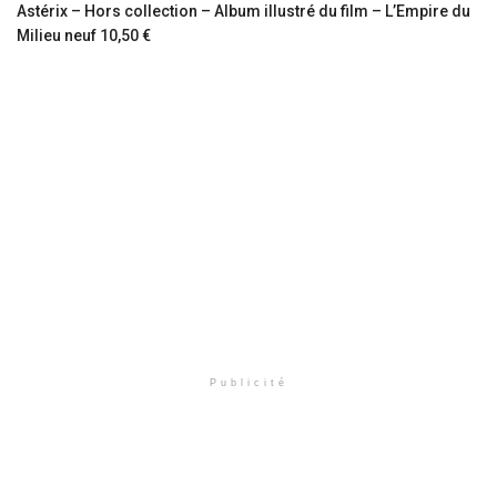
Astérix – Hors collection – Album illustré du film – L’Empire du
Milieu neuf 10,50 €
Publicité