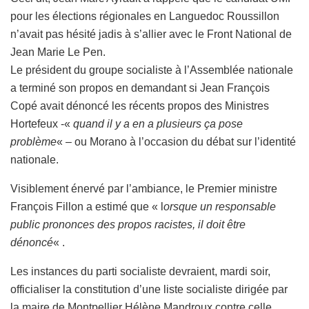
pour les élections régionales en Languedoc Roussillon
n’avait pas hésité jadis à s’allier avec le Front National de
Jean Marie Le Pen.
Le président du groupe socialiste à l’Assemblée nationale
a terminé son propos en demandant si Jean François
Copé avait dénoncé les récents propos des Ministres
Hortefeux -«
quand il y a en a plusieurs ça pose
problème
« – ou Morano à l’occasion du débat sur l’identité
nationale.
Visiblement énervé par l’ambiance, le Premier ministre
François Fillon a estimé que « l
orsque un responsable
public prononces des propos racistes, il doit être
dénoncé
« .
Les instances du parti socialiste devraient, mardi soir,
officialiser la constitution d’une liste socialiste dirigée par
la maire de Montpellier Hélène Mandroux contre celle