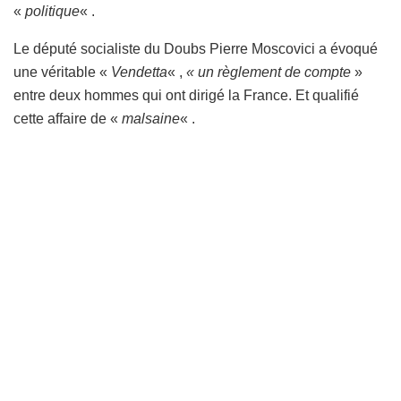
«
politique
« .
Le député socialiste du Doubs Pierre Moscovici a évoqué
une véritable «
Vendetta
« ,
« un règlement de compte
»
entre deux hommes qui ont dirigé la France. Et qualifié
cette affaire de «
malsaine
« .