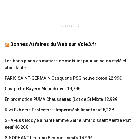
Publicité
Bonnes Affaires du Web sur Voie3.fr
Les bons plans en matière de mobilier pour un salon stylé et
abordable
PARIS SAINT-GERMAIN Casquette PSG neuve coton 22,99€
Casquette Bayern Munich neuf 19,79€
En promotion PUMA Chaussettes (Lot de 5) Mixte 12,98€
Kiwi Extreme Protector – Imperméabilisant neuf 5,22 €
SHAPERX Body Gainant Femme Gaine Amincissant Ventre Plat
neuf 46,20€
SINOPHANT Legging Femmes neufs 14,99€