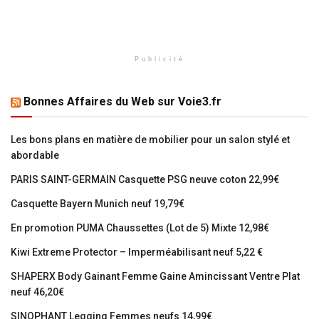
Publicité
Bonnes Affaires du Web sur Voie3.fr
Les bons plans en matière de mobilier pour un salon stylé et
abordable
PARIS SAINT-GERMAIN Casquette PSG neuve coton 22,99€
Casquette Bayern Munich neuf 19,79€
En promotion PUMA Chaussettes (Lot de 5) Mixte 12,98€
Kiwi Extreme Protector – Imperméabilisant neuf 5,22 €
SHAPERX Body Gainant Femme Gaine Amincissant Ventre Plat
neuf 46,20€
SINOPHANT Legging Femmes neufs 14,99€