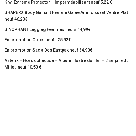
Kiwi Extreme Protector – Imperméabilisant neuf 5,22 €
SHAPERX Body Gainant Femme Gaine Amincissant Ventre Plat
neuf 46,20€
SINOPHANT Legging Femmes neufs 14,99€
En promotion Crocs neufs 25,92€
En promotion Sac à Dos Eastpak neuf 34,90€
Astérix – Hors collection – Album illustré du film – L’Empire du
Milieu neuf 10,50 €