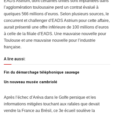
EADS Astrium, dont certaines unités sont implantées dans
l’agglomération toulousaine perd un contrat évalué à
quelques 566 millions d’euros. Selon plusieurs sources, le
concurrent et challenger d’EADS Astrium pour cette affaire,
aurait présenté une offre inférieure de 100 millions d’euros
à celle de la filiale d’EADS. Une mauvaise nouvelle pour
Toulouse et une mauvaise nouvelle pour l’industrie
française.
A lire aussi:
Fin du démarchage téléphonique sauvage
Un nouveau musée cambriolé
Après l’échec d’Aréva dans le Golfe persique et les
informations mitigées touchant aux rafales que devait
vendre la France au Brésil, ce 3e écueil soulève la