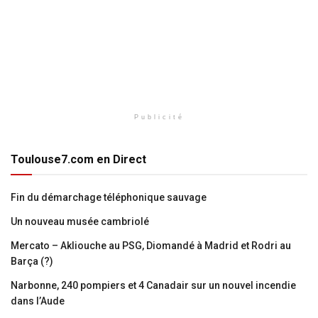
Publicité
Toulouse7.com en Direct
Fin du démarchage téléphonique sauvage
Un nouveau musée cambriolé
Mercato – Akliouche au PSG, Diomandé à Madrid et Rodri au
Barça (?)
Narbonne, 240 pompiers et 4 Canadair sur un nouvel incendie
dans l’Aude