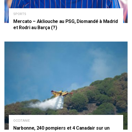
SPORTS
Mercato – Akliouche au PSG, Diomandé à Madrid
et Rodri au Barça (?)
OCCITANIE
Narbonne, 240 pompiers et 4 Canadair sur un