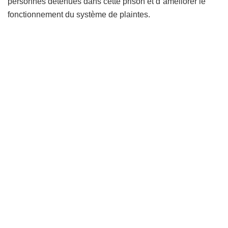
personnes détenues dans cette prison et d´améliorer le
fonctionnement du système de plaintes.