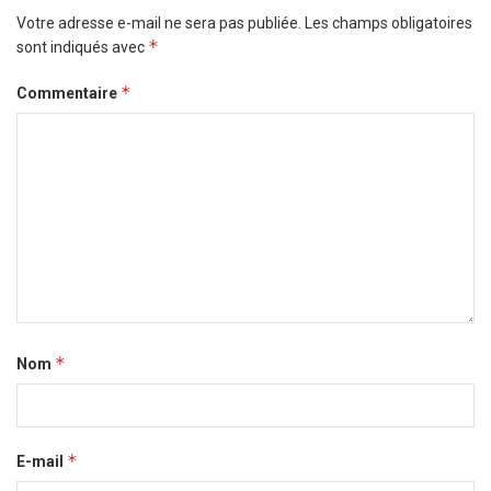
Votre adresse e-mail ne sera pas publiée.
Les champs obligatoires
*
sont indiqués avec
*
Commentaire
*
Nom
*
E-mail