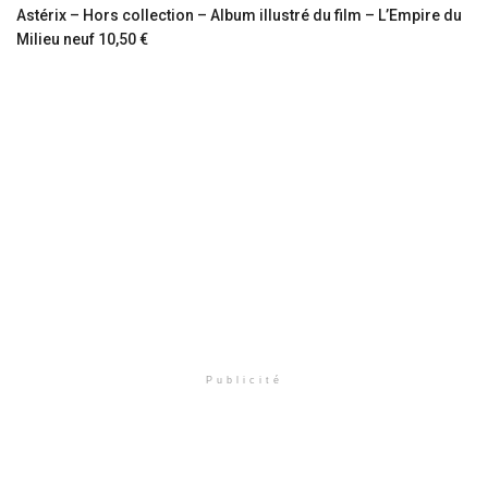
Astérix – Hors collection – Album illustré du film – L’Empire du
Milieu neuf 10,50 €
Publicité