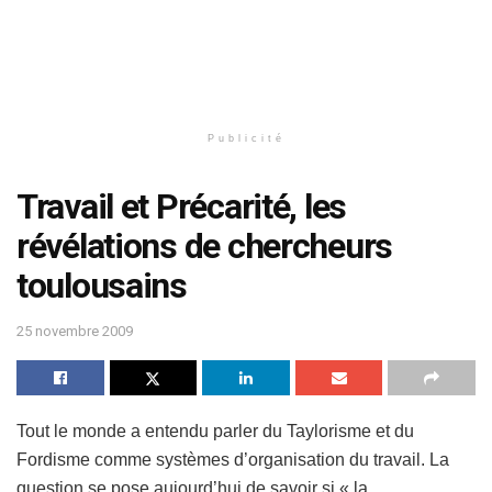
Publicité
Travail et Précarité, les
révélations de chercheurs
toulousains
25 novembre 2009
Tout le monde a entendu parler du Taylorisme et du
Fordisme comme systèmes d’organisation du travail. La
question se pose aujourd’hui de savoir si « la