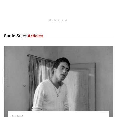
Publicité
Sur le Sujet
Articles
AGENDA