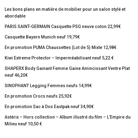
Les bons plans en matière de mobilier pour un salon stylé et
abordable
PARIS SAINT-GERMAIN Casquette PSG neuve coton 22,99€
Casquette Bayern Munich neuf 19,79€
En promotion PUMA Chaussettes (Lot de 5) Mixte 12,98€
Kiwi Extreme Protector – Imperméabilisant neuf 5,22 €
SHAPERX Body Gainant Femme Gaine Amincissant Ventre Plat
neuf 46,20€
SINOPHANT Legging Femmes neufs 14,99€
En promotion Crocs neufs 25,92€
En promotion Sac à Dos Eastpak neuf 34,90€
Astérix – Hors collection – Album illustré du film – L’Empire du
Milieu neuf 10,50 €