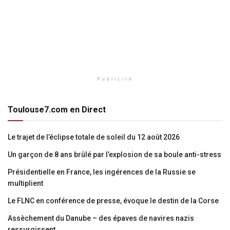
Publicité
Toulouse7.com en Direct
Le trajet de l’éclipse totale de soleil du 12 août 2026
Un garçon de 8 ans brûlé par l’explosion de sa boule anti-stress
Présidentielle en France, les ingérences de la Russie se
multiplient
Le FLNC en conférence de presse, évoque le destin de la Corse
Assèchement du Danube – des épaves de navires nazis
ressurgissent