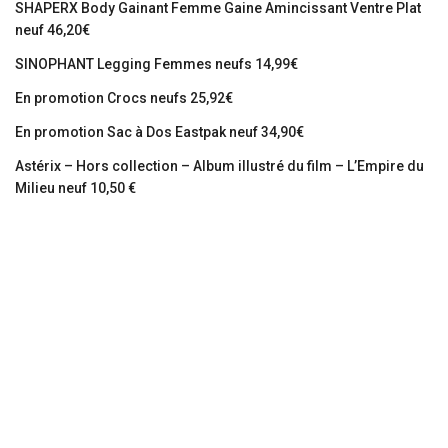
SHAPERX Body Gainant Femme Gaine Amincissant Ventre Plat
neuf 46,20€
SINOPHANT Legging Femmes neufs 14,99€
En promotion Crocs neufs 25,92€
En promotion Sac à Dos Eastpak neuf 34,90€
Astérix – Hors collection – Album illustré du film – L’Empire du
Milieu neuf 10,50 €