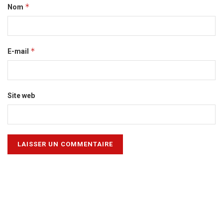
*
Nom
*
E-mail
Site web