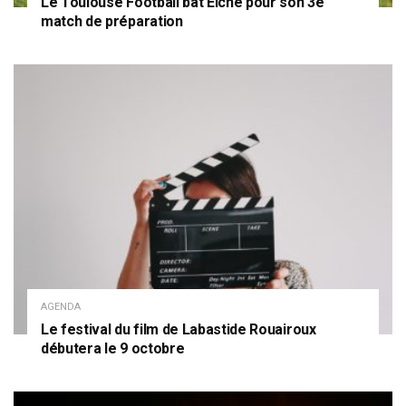
Le Toulouse Football bat Elche pour son 3e
match de préparation
AGENDA
Le festival du film de Labastide Rouairoux
débutera le 9 octobre