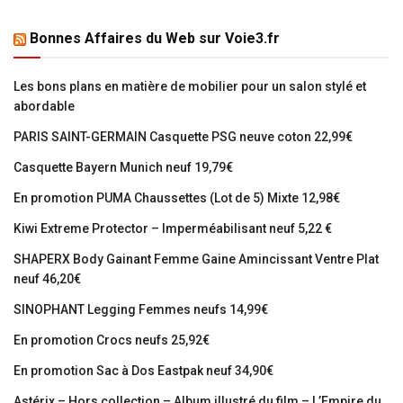
Bonnes Affaires du Web sur Voie3.fr
Les bons plans en matière de mobilier pour un salon stylé et
abordable
PARIS SAINT-GERMAIN Casquette PSG neuve coton 22,99€
Casquette Bayern Munich neuf 19,79€
En promotion PUMA Chaussettes (Lot de 5) Mixte 12,98€
Kiwi Extreme Protector – Imperméabilisant neuf 5,22 €
SHAPERX Body Gainant Femme Gaine Amincissant Ventre Plat
neuf 46,20€
SINOPHANT Legging Femmes neufs 14,99€
En promotion Crocs neufs 25,92€
En promotion Sac à Dos Eastpak neuf 34,90€
Astérix – Hors collection – Album illustré du film – L’Empire du