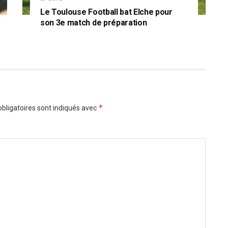
Le Toulouse Football bat Elche pour
son 3e match de préparation
*
bligatoires sont indiqués avec