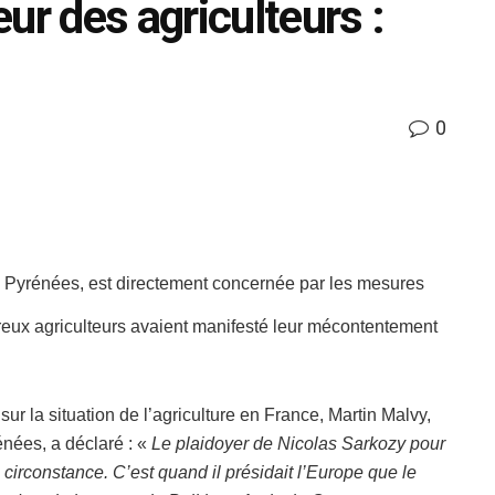
ur des agriculteurs :
0
i Pyrénées, est directement concernée par les mesures
ux agriculteurs avaient manifesté leur mécontentement
ur la situation de l’agriculture en France, Martin Malvy,
nées, a déclaré : «
Le plaidoyer de Nicolas Sarkozy pour
e circonstance. C’est quand il présidait l’Europe que le