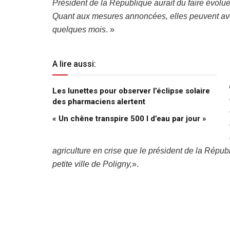
Président de la République aurait du faire évolu
Quant aux mesures annoncées, elles peuvent avo
quelques mois
. »
A lire aussi:
Les lunettes pour observer l’éclipse solaire
des pharmaciens alertent
« Un chêne transpire 500 l d’eau par jour »
agriculture en crise que le président de la Répub
petite ville de Poligny,
».