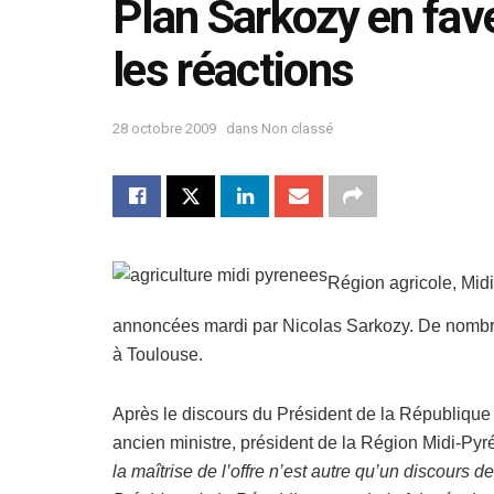
Plan Sarkozy en fave
les réactions
28 octobre 2009
dans
Non classé
Région agricole, Mid
annoncées mardi par Nicolas Sarkozy. De nombre
à Toulouse.
Après le discours du Président de la République s
ancien ministre, président de la Région Midi-Pyré
la maîtrise de l’offre n’est autre qu’un discours d