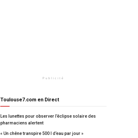
Publicité
Toulouse7.com en Direct
Les lunettes pour observer l’éclipse solaire des
pharmaciens alertent
« Un chêne transpire 500 l d’eau par jour »