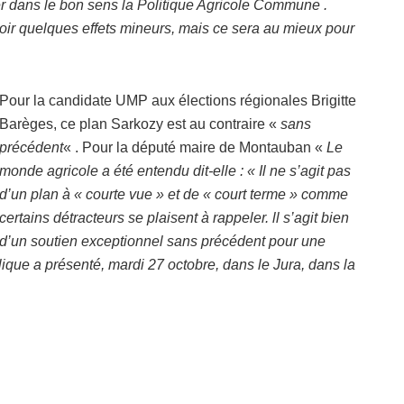
er dans le bon sens la Politique Agricole Commune .
ir quelques effets mineurs, mais ce sera au mieux pour
Pour la candidate UMP aux élections régionales Brigitte
Barèges, ce plan Sarkozy est au contraire «
sans
précédent
« . Pour la député maire de Montauban «
Le
monde agricole a été entendu dit-elle : « Il ne s’agit pas
d’un plan à « courte vue » et de « court terme » comme
certains détracteurs se plaisent à rappeler. ll s’agit bien
d’un soutien exceptionnel sans précédent pour une
lique a présenté, mardi 27 octobre, dans le Jura, dans la