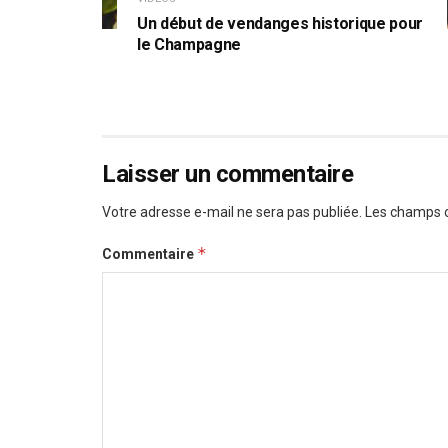
Un début de vendanges historique pour
le Champagne
Laisser un commentaire
Votre adresse e-mail ne sera pas publiée.
Les champs o
*
Commentaire