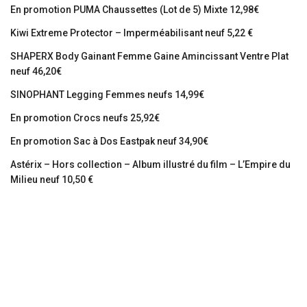
En promotion PUMA Chaussettes (Lot de 5) Mixte 12,98€
Kiwi Extreme Protector – Imperméabilisant neuf 5,22 €
SHAPERX Body Gainant Femme Gaine Amincissant Ventre Plat
neuf 46,20€
SINOPHANT Legging Femmes neufs 14,99€
En promotion Crocs neufs 25,92€
En promotion Sac à Dos Eastpak neuf 34,90€
Astérix – Hors collection – Album illustré du film – L’Empire du
Milieu neuf 10,50 €