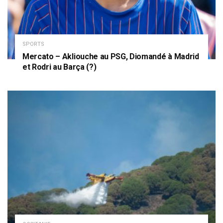
SPORTS
Mercato – Akliouche au PSG, Diomandé à Madrid
et Rodri au Barça (?)