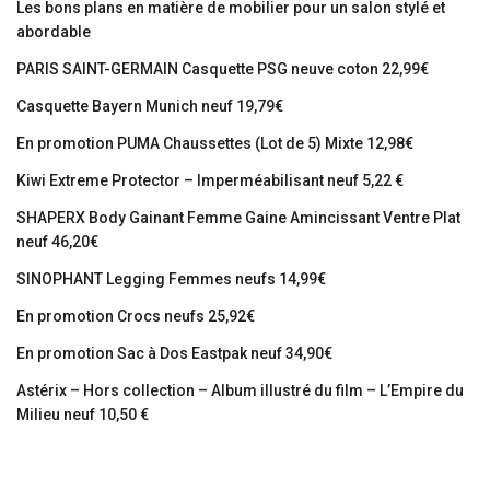
Les bons plans en matière de mobilier pour un salon stylé et
abordable
PARIS SAINT-GERMAIN Casquette PSG neuve coton 22,99€
Casquette Bayern Munich neuf 19,79€
En promotion PUMA Chaussettes (Lot de 5) Mixte 12,98€
Kiwi Extreme Protector – Imperméabilisant neuf 5,22 €
SHAPERX Body Gainant Femme Gaine Amincissant Ventre Plat
neuf 46,20€
SINOPHANT Legging Femmes neufs 14,99€
En promotion Crocs neufs 25,92€
En promotion Sac à Dos Eastpak neuf 34,90€
Astérix – Hors collection – Album illustré du film – L’Empire du
Milieu neuf 10,50 €