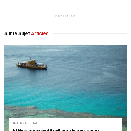
Publicité
Sur le Sujet
Articles
INTERNATIONAL
El Niño menace 49 millions de personnes