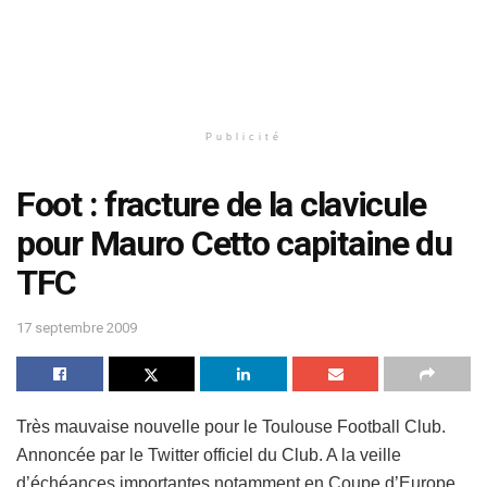
Publicité
Foot : fracture de la clavicule
pour Mauro Cetto capitaine du
TFC
17 septembre 2009
Très mauvaise nouvelle pour le Toulouse Football Club.
Annoncée par le Twitter officiel du Club. A la veille
d’échéances importantes notamment en Coupe d’Europe,