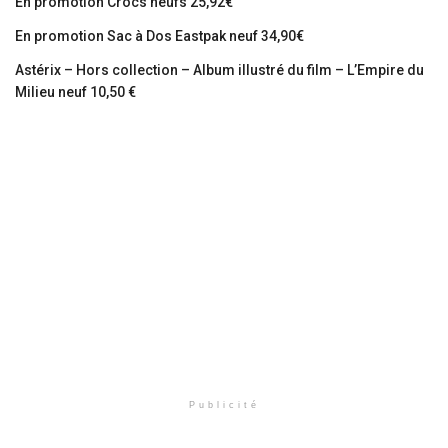
En promotion Crocs neufs 25,92€
En promotion Sac à Dos Eastpak neuf 34,90€
Astérix – Hors collection – Album illustré du film – L’Empire du
Milieu neuf 10,50 €
Publicité