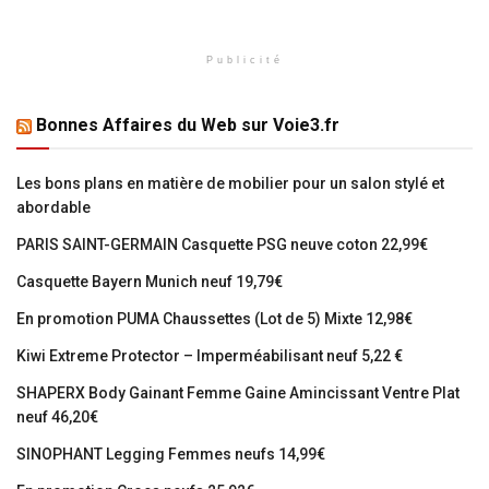
Publicité
Bonnes Affaires du Web sur Voie3.fr
Les bons plans en matière de mobilier pour un salon stylé et
abordable
PARIS SAINT-GERMAIN Casquette PSG neuve coton 22,99€
Casquette Bayern Munich neuf 19,79€
En promotion PUMA Chaussettes (Lot de 5) Mixte 12,98€
Kiwi Extreme Protector – Imperméabilisant neuf 5,22 €
SHAPERX Body Gainant Femme Gaine Amincissant Ventre Plat
neuf 46,20€
SINOPHANT Legging Femmes neufs 14,99€