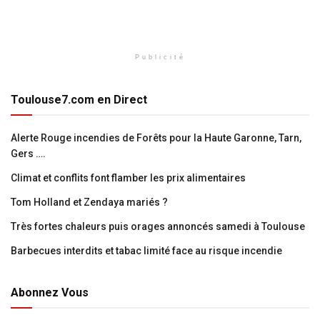
Publicité
Toulouse7.com en Direct
Alerte Rouge incendies de Forêts pour la Haute Garonne, Tarn,
Gers ….
Climat et conflits font flamber les prix alimentaires
Tom Holland et Zendaya mariés ?
Très fortes chaleurs puis orages annoncés samedi à Toulouse
Barbecues interdits et tabac limité face au risque incendie
Abonnez Vous