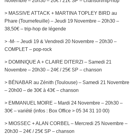
Novembre – 20h30 – 20€ / 21€ SP – chanson/hip-hop
> MASSIVE ATTACK + MARTINA TOPLEY BIRD au
Phare (Tournefeuille) – Jeudi 19 Novembre – 20h30 –
38,50€ – trip-hop de légende
> -M- – Jeudi 19 & Vendredi 20 Novembre – 20h30 –
COMPLET – pop-rock
> DOMINIQUE A + CLAIRE DITERZI – Samedi 21
Novembre – 20h30 – 24€ / 25€ SP – chanson
> BÉNABAR au Zénith (Toulouse) – Samedi 21 Novembre
– 20h00 – de 30€ à 43€ – chanson
> EMMANUEL MOIRE – Mardi 24 Novembre – 20h30 –
30€ – variété (infos : Box Office > 05 34 31 10 00)
> MIOSSEC + ALAN CORBEL – Mercredi 25 Novembre –
20h30 – 24€ / 25€ SP – chanson