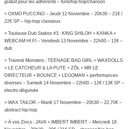
gratuit pour les adhérents – funk/hip-hop/chanson
> OXMO PUCCINO – Jeudi 12 Novembre – 20h30 – 21€ /
22€ SP – hip-hop classieux
> Toulouse Dub Station #3 : KING SHILOH + KANKA +
WEBCAM HI FI – Vendredi 13 Novembre – 22h00 – 12€ –
dub
> Travesti Monsters : TEENAGE BAD GIRL + WAXDOLLS
+ LE CATCHEUR & LA PUTE + ZÔL + MR LE
DIRECTEUR + BOUNCE + LEGOMAN + performances
diverses – Samedi 14 Novembre – 22h00 – 12€ / 13€ SP –
electro déguisée
> WAX TAILOR – Mardi 17 Novembre – 20h30 – 22,70€ –
abstract hip-hop
> À vos Zincs : JAVA + IMBERT IMBERT – Mercredi 18