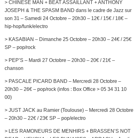
> CHINESE MAN + BEAT ASSAILLANT + ANTHONY
JOSEPH & THE SPASM BAND dans le cadre de Jazz sur
son 31 – Samedi 24 Octobre – 20h30 – 12€ / 15€ / 18€ –
hip-hop/funk/electro
> KASABIAN – Dimanche 25 Octobre – 20h30 – 24€ / 25€
SP – pop/rock
> PEP’S – Mardi 27 Octobre – 20h30 – 20€ / 21€ –
chanson
> PASCALE PICARD BAND – Mercredi 28 Octobre –
20h30 – 26€ – pop/rock (infos : Box Office > 05 34 31 10
00)
> JUST JACK au Ramier (Toulouse) – Mercredi 28 Octobre
– 20h30 – 22€ / 23€ SP – pop/electro
> LES RAMONEURS DE MENHIRS + BRASSEN’S NOT