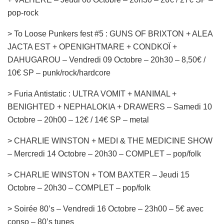
pop-rock
> To Loose Punkers fest #5 : GUNS OF BRIXTON + ALEA
JACTA EST + OPENIGHTMARE + CONDKOÏ +
DAHUGAROU – Vendredi 09 Octobre – 20h30 – 8,50€ /
10€ SP – punk/rock/hardcore
> Furia Antistatic : ULTRA VOMIT + MANIMAL +
BENIGHTED + NEPHALOKIA + DRAWERS – Samedi 10
Octobre – 20h00 – 12€ / 14€ SP – metal
> CHARLIE WINSTON + MEDI & THE MEDICINE SHOW
– Mercredi 14 Octobre – 20h30 – COMPLET – pop/folk
> CHARLIE WINSTON + TOM BAXTER – Jeudi 15
Octobre – 20h30 – COMPLET – pop/folk
> Soirée 80’s – Vendredi 16 Octobre – 23h00 – 5€ avec
conso – 80’s tunes