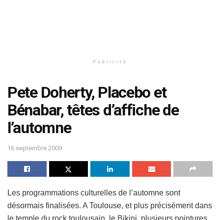
Publicité
Pete Doherty, Placebo et
Bénabar, têtes d’affiche de
l’automne
16 septembre 2009
Les programmations culturelles de l’automne sont
désormais finalisées. A Toulouse, et plus précisément dans
le temple du rock toulousain, le Bikini, plusieurs pointures