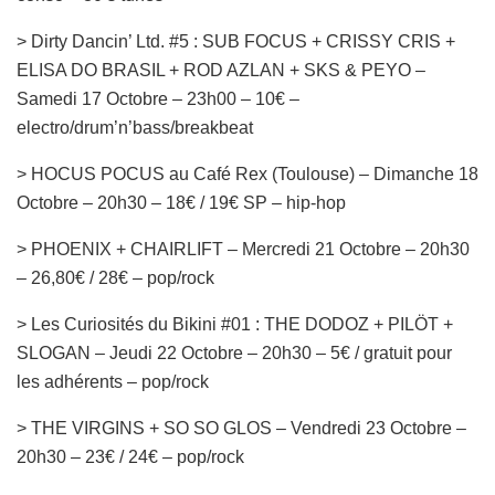
> Dirty Dancin’ Ltd. #5 : SUB FOCUS + CRISSY CRIS +
ELISA DO BRASIL + ROD AZLAN + SKS & PEYO –
Samedi 17 Octobre – 23h00 – 10€ –
electro/drum’n’bass/breakbeat
> HOCUS POCUS au Café Rex (Toulouse) – Dimanche 18
Octobre – 20h30 – 18€ / 19€ SP – hip-hop
> PHOENIX + CHAIRLIFT – Mercredi 21 Octobre – 20h30
– 26,80€ / 28€ – pop/rock
> Les Curiosités du Bikini #01 : THE DODOZ + PILÖT +
SLOGAN – Jeudi 22 Octobre – 20h30 – 5€ / gratuit pour
les adhérents – pop/rock
> THE VIRGINS + SO SO GLOS – Vendredi 23 Octobre –
20h30 – 23€ / 24€ – pop/rock