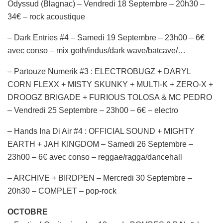
Odyssud (Blagnac) – Vendredi 18 Septembre – 20h30 –
34€ – rock acoustique
– Dark Entries #4 – Samedi 19 Septembre – 23h00 – 6€
avec conso – mix goth/indus/dark wave/batcave/…
– Partouze Numerik #3 : ELECTROBUGZ + DARYL
CORN FLEXX + MISTY SKUNKY + MULTI-K + ZERO-X +
DROOGZ BRIGADE + FURIOUS TOLOSA & MC PEDRO
– Vendredi 25 Septembre – 23h00 – 6€ – electro
– Hands Ina Di Air #4 : OFFICIAL SOUND + MIGHTY
EARTH + JAH KINGDOM – Samedi 26 Septembre –
23h00 – 6€ avec conso – reggae/ragga/dancehall
– ARCHIVE + BIRDPEN – Mercredi 30 Septembre –
20h30 – COMPLET – pop-rock
OCTOBRE