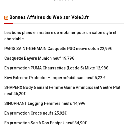
Publicité
Bonnes Affaires du Web sur Voie3.fr
Les bons plans en matière de mobilier pour un salon stylé et
abordable
PARIS SAINT-GERMAIN Casquette PSG neuve coton 22,99€
Casquette Bayern Munich neuf 19,79€
En promotion PUMA Chaussettes (Lot de 5) Mixte 12,98€
Kiwi Extreme Protector – Imperméabilisant neuf 5,22 €
SHAPERX Body Gainant Femme Gaine Amincissant Ventre Plat
neuf 46,20€
SINOPHANT Legging Femmes neufs 14,99€
En promotion Crocs neufs 25,92€
En promotion Sac à Dos Eastpak neuf 34,90€