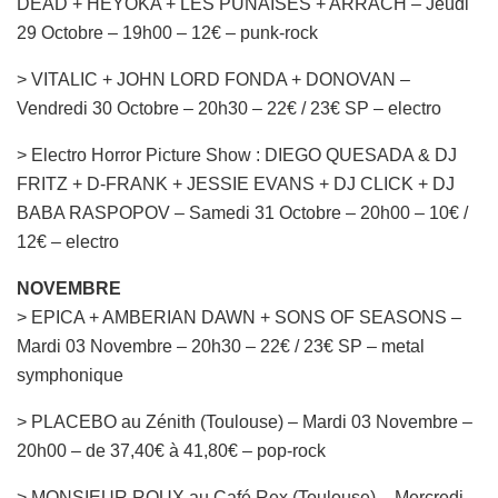
DEAD + HEYOKA + LES PUNAISES + ARRACH – Jeudi
29 Octobre – 19h00 – 12€ – punk-rock
> VITALIC + JOHN LORD FONDA + DONOVAN –
Vendredi 30 Octobre – 20h30 – 22€ / 23€ SP – electro
> Electro Horror Picture Show : DIEGO QUESADA & DJ
FRITZ + D-FRANK + JESSIE EVANS + DJ CLICK + DJ
BABA RASPOPOV – Samedi 31 Octobre – 20h00 – 10€ /
12€ – electro
NOVEMBRE
> EPICA + AMBERIAN DAWN + SONS OF SEASONS –
Mardi 03 Novembre – 20h30 – 22€ / 23€ SP – metal
symphonique
> PLACEBO au Zénith (Toulouse) – Mardi 03 Novembre –
20h00 – de 37,40€ à 41,80€ – pop-rock
> MONSIEUR ROUX au Café Rex (Toulouse) – Mercredi