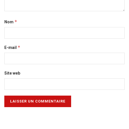
*
Nom
*
E-mail
Site web