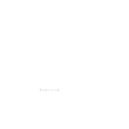
Publicité