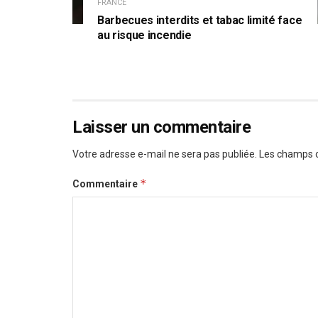
FRANCE
Barbecues interdits et tabac limité face
au risque incendie
Laisser un commentaire
Votre adresse e-mail ne sera pas publiée.
Les champs o
*
Commentaire