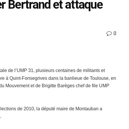
r Bertrand et attaque
0
ale de l’UMP 31, plusieurs centaines de militants et
re à Quint-Fonsegrives dans la banlieue de Toulouse, en
 du Mouvement et de Brigitte Barèges chef de file UMP
 élections de 2010, la député maire de Montauban a
.