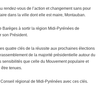
 au rendez-vous de l’action et changement sans pour
ire dans la ville dont elle est maire, Montauban.
e Barèges à sortir la région Midi-Pyrénées de
r son Président.
 les quatre clés de la réussite aux prochaines élections
le rassemblement de la majorité présidentielle autour du
es sensibilités que celle du Mouvement populaire et
 être tenues.
u Conseil régional de Midi-Pyrénées avec ces clés.