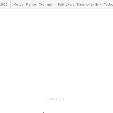
 2026
Monde
France
Occitanie
Faits divers
Dans votre ville
Toulo
Publicité