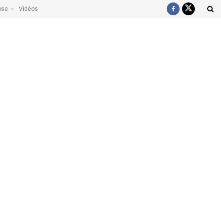
use
Vidéos