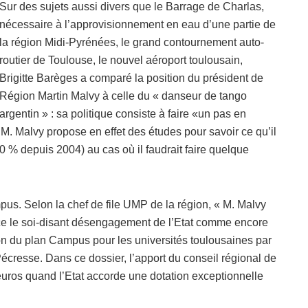
Sur des sujets aussi divers que le Barrage de Charlas,
nécessaire à l’approvisionnement en eau d’une partie de
la région Midi-Pyrénées, le grand contournement auto-
routier de Toulouse, le nouvel aéroport toulousain,
Brigitte Barèges a comparé la position du président de
Région Martin Malvy à celle du « danseur de tango
argentin » : sa politique consiste à faire «un pas en
, M. Malvy propose en effet des études pour savoir ce qu’il
30 % depuis 2004) au cas où il faudrait faire quelque
pus. Selon la chef de file UMP de la région, « M. Malvy
ance le soi-disant désengagement de l’Etat comme encore
on du plan Campus pour les universités toulousaines par
écresse. Dans ce dossier, l’apport du conseil régional de
’euros quand l’Etat accorde une dotation exceptionnelle