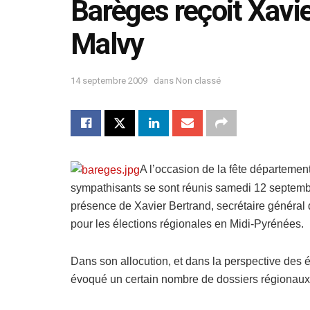
Barèges reçoit Xavie
Malvy
14 septembre 2009
dans
Non classé
A l’occasion de la fête département
sympathisants se sont réunis samedi 12 septemb
présence de Xavier Bertrand, secrétaire général
pour les élections régionales en Midi-Pyrénées.
Dans son allocution, et dans la perspective des
évoqué un certain nombre de dossiers régionaux