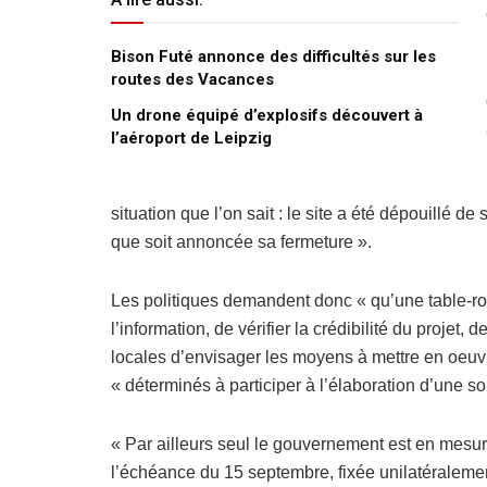
Bison Futé annonce des difficultés sur les
routes des Vacances
Un drone équipé d’explosifs découvert à
l’aéroport de Leipzig
situation que l’on sait : le site a été dépouillé d
que soit annoncée sa fermeture ».
Les politiques demandent donc « qu’une table-rond
l’information, de vérifier la crédibilité du projet,
locales d’envisager les moyens à mettre en oeu
« déterminés à participer à l’élaboration d’une so
« Par ailleurs seul le gouvernement est en mesure
l’échéance du 15 septembre, fixée unilatéraleme