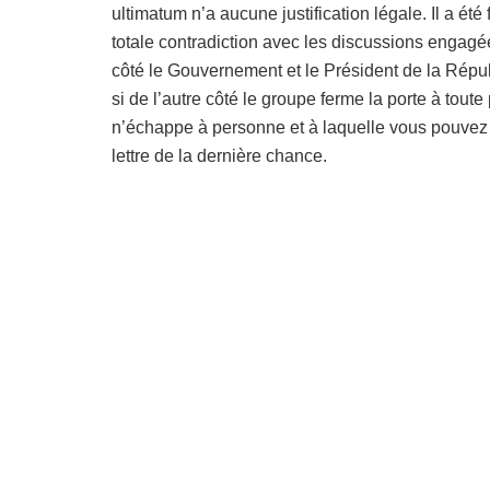
ultimatum n’a aucune justification légale. Il a été f
totale contradiction avec les discussions engag
côté le Gouvernement et le Président de la Répu
si de l’autre côté le groupe ferme la porte à tout
n’échappe à personne et à laquelle vous pouvez s
lettre de la dernière chance.