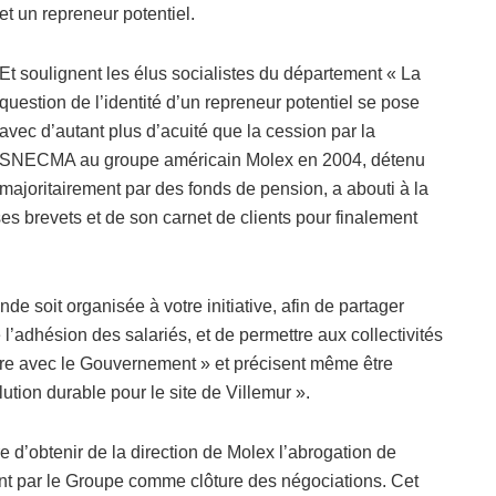
et un repreneur potentiel.
Et soulignent les élus socialistes du département « La
question de l’identité d’un repreneur potentiel se pose
avec d’autant plus d’acuité que la cession par la
SNECMA au groupe américain Molex en 2004, détenu
majoritairement par des fonds de pension, a abouti à la
e ses brevets et de son carnet de clients pour finalement
e soit organisée à votre initiative, afin de partager
 de l’adhésion des salariés, et de permettre aux collectivités
vre avec le Gouvernement » et précisent même être
lution durable pour le site de Villemur ».
 d’obtenir de la direction de Molex l’abrogation de
nt par le Groupe comme clôture des négociations. Cet