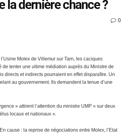
e la dernière chance ?
0
l’Usine Molex de Villemur sur Tarn, les caciques
é de tenter une ultime médiation auprès du Ministre de
 directs et indirects pourraient en effet disparaître. Un
ppelant au gouvernement. Ils demandent la tenue d’une
gence » attirent l’attention du ministre UMP « sur deux
 élus locaux et nationaux ».
En cause : la reprise de négociations entre Molex, l’Etat