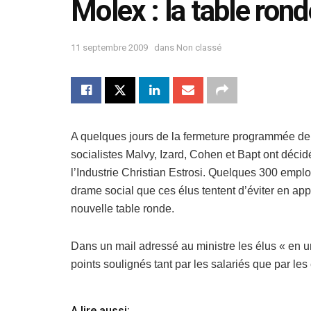
Molex : la table rond
11 septembre 2009
dans
Non classé
A quelques jours de la fermeture programmée de 
socialistes Malvy, Izard, Cohen et Bapt ont décid
l’Industrie Christian Estrosi. Quelques 300 emplois
drame social que ces élus tentent d’éviter en a
nouvelle table ronde.
Dans un mail adressé au ministre les élus « en ur
points soulignés tant par les salariés que par les
A lire aussi: