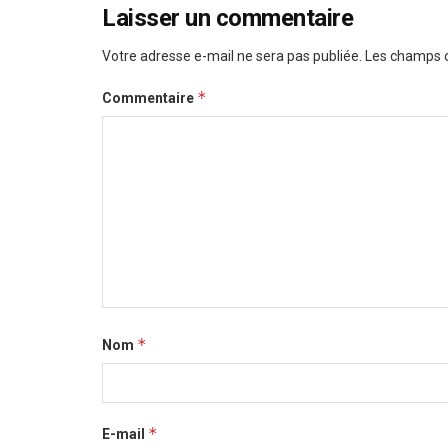
Laisser un commentaire
Votre adresse e-mail ne sera pas publiée.
Les champs o
*
Commentaire
*
Nom
*
E-mail