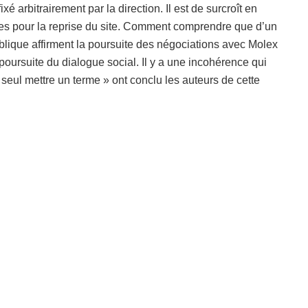
ixé arbitrairement par la direction. Il est de surcroît en
ées pour la reprise du site. Comment comprendre que d’un
blique affirment la poursuite des négociations avec Molex
e poursuite du dialogue social. Il y a une incohérence qui
eul mettre un terme » ont conclu les auteurs de cette