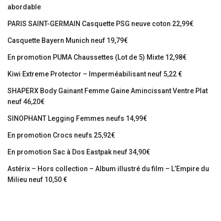
abordable
PARIS SAINT-GERMAIN Casquette PSG neuve coton 22,99€
Casquette Bayern Munich neuf 19,79€
En promotion PUMA Chaussettes (Lot de 5) Mixte 12,98€
Kiwi Extreme Protector – Imperméabilisant neuf 5,22 €
SHAPERX Body Gainant Femme Gaine Amincissant Ventre Plat
neuf 46,20€
SINOPHANT Legging Femmes neufs 14,99€
En promotion Crocs neufs 25,92€
En promotion Sac à Dos Eastpak neuf 34,90€
Astérix – Hors collection – Album illustré du film – L’Empire du
Milieu neuf 10,50 €