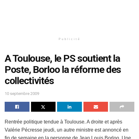
Publicité
A Toulouse, le PS soutient la
Poste, Borloo la réforme des
collectivités
10 septembre 2009
Rentrée politique tendue à Toulouse. A droite et après
Valérie Pécresse jeudi, un autre ministre est annoncé en
fin de semaine en la personne de Jean Louis Borloo. Une