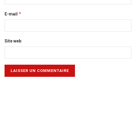
*
E-mail
Site web