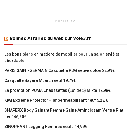
Publicité
Bonnes Affaires du Web sur Voie3.fr
Les bons plans en matière de mobilier pour un salon stylé et
abordable
PARIS SAINT-GERMAIN Casquette PSG neuve coton 22,99€
Casquette Bayern Munich neuf 19,79€
En promotion PUMA Chaussettes (Lot de 5) Mixte 12,98€
Kiwi Extreme Protector – Imperméabilisant neuf 5,22 €
SHAPERX Body Gainant Femme Gaine Amincissant Ventre Plat
neuf 46,20€
SINOPHANT Legging Femmes neufs 14,99€