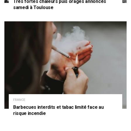
Très fortes chaleurs puis orages annoncés
samedi à Toulouse
FRANCE
Barbecues interdits et tabac limité face au
risque incendie