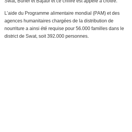
Swat, Buner et Bajaur et ce chiffre est appelé à croître.
L’aide du Programme alimentaire mondial (PAM) et des
agences humanitaires chargées de la distribution de
nourriture a ainsi été requise pour 56.000 familles dans le
district de Swat, soit 392.000 personnes.