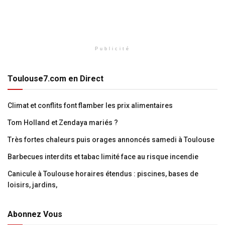
Publicité
Toulouse7.com en Direct
Climat et conflits font flamber les prix alimentaires
Tom Holland et Zendaya mariés ?
Très fortes chaleurs puis orages annoncés samedi à Toulouse
Barbecues interdits et tabac limité face au risque incendie
Canicule à Toulouse horaires étendus : piscines, bases de
loisirs, jardins,
Abonnez Vous