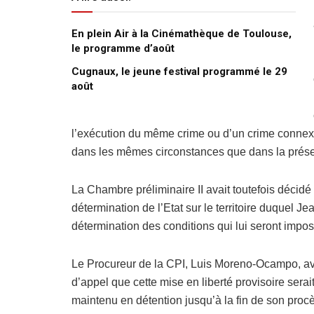
En plein Air à la Cinémathèque de Toulouse,
le programme d’août
Cugnaux, le jeune festival programmé le 29
août
l’exécution du même crime ou d’un crime connexe
dans les mêmes circonstances que dans la présen
La Chambre préliminaire II avait toutefois décidé 
détermination de l’Etat sur le territoire duquel 
détermination des conditions qui lui seront impo
Le Procureur de la CPI, Luis Moreno-Ocampo, a
d’appel que cette mise en liberté provisoire sera
maintenu en détention jusqu’à la fin de son procè