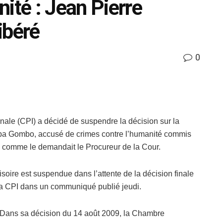
ité : Jean Pierre
ibéré
0
nale (CPI) a décidé de suspendre la décision sur la
mba Gombo, accusé de crimes contre l’humanité commis
, comme le demandait le Procureur de la Cour.
visoire est suspendue dans l’attente de la décision finale
e la CPI dans un communiqué publié jeudi.
Dans sa décision du 14 août 2009, la Chambre