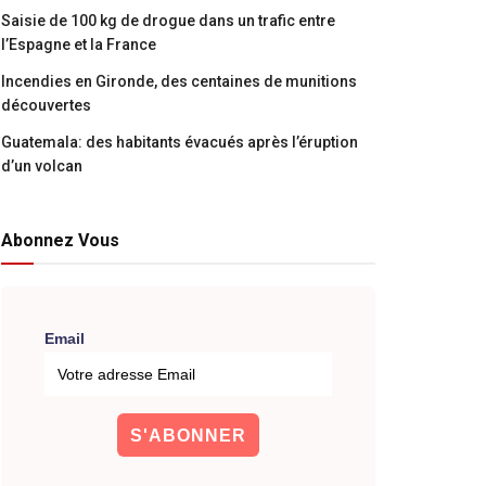
Saisie de 100 kg de drogue dans un trafic entre
l’Espagne et la France
Incendies en Gironde, des centaines de munitions
découvertes
Guatemala: des habitants évacués après l’éruption
d’un volcan
Abonnez Vous
Email