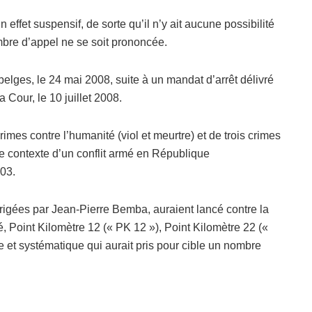
 effet suspensif, de sorte qu’il n’y ait aucune possibilité
bre d’appel ne se soit prononcée.
belges, le 24 mai 2008, suite à un mandat d’arrêt délivré
a Cour, le 10 juillet 2008.
crimes contre l’humanité (viol et meurtre) et de trois crimes
le contexte d’un conflit armé en République
03.
irigées par Jean-Pierre Bemba, auraient lancé contre la
 Point Kilomètre 12 (« PK 12 »), Point Kilomètre 22 («
et systématique qui aurait pris pour cible un nombre