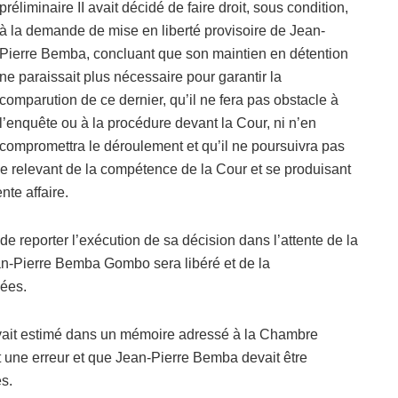
préliminaire II avait décidé de faire droit, sous condition,
à la demande de mise en liberté provisoire de Jean-
Pierre Bemba, concluant que son maintien en détention
ne paraissait plus nécessaire pour garantir la
comparution de ce dernier, qu’il ne fera pas obstacle à
l’enquête ou à la procédure devant la Cour, ni n’en
compromettra le déroulement et qu’il ne poursuivra pas
 relevant de la compétence de la Cour et se produisant
te affaire.
de reporter l’exécution de sa décision dans l’attente de la
Jean-Pierre Bemba Gombo sera libéré et de la
sées.
vait estimé dans un mémoire adressé à la Chambre
it une erreur et que Jean-Pierre Bemba devait être
s.