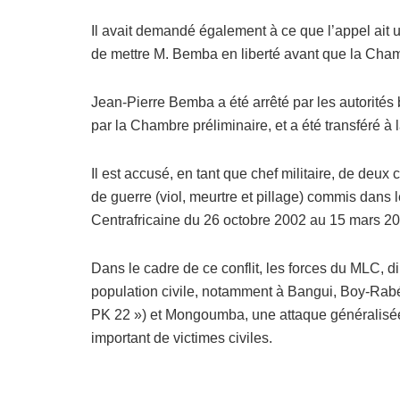
Il avait demandé également à ce que l’appel ait un
de mettre M. Bemba en liberté avant que la Cham
Jean-Pierre Bemba a été arrêté par les autorités 
par la Chambre préliminaire, et a été transféré à l
Il est accusé, en tant que chef militaire, de deux 
de guerre (viol, meurtre et pillage) commis dans 
Centrafricaine du 26 octobre 2002 au 15 mars 20
Dans le cadre de ce conflit, les forces du MLC, d
population civile, notamment à Bangui, Boy-Rabé,
PK 22 ») et Mongoumba, une attaque généralisée 
important de victimes civiles.