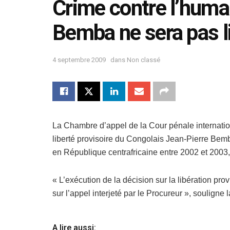
Crime contre l’human
Bemba ne sera pas l
4 septembre 2009
dans
Non classé
La Chambre d’appel de la Cour pénale internatio
liberté provisoire du Congolais Jean-Pierre Be
en République centrafricaine entre 2002 et 2003
« L’exécution de la décision sur la libération pro
sur l’appel interjeté par le Procureur », soulign
A lire aussi: