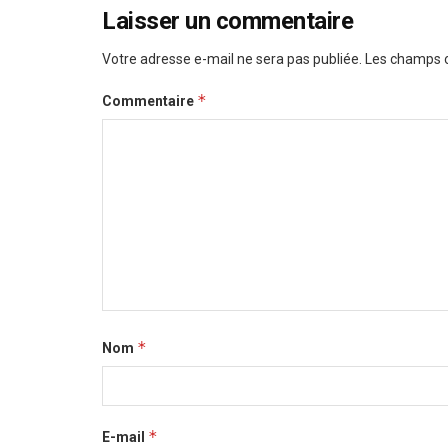
Laisser un commentaire
Votre adresse e-mail ne sera pas publiée.
Les champs o
*
Commentaire
*
Nom
*
E-mail