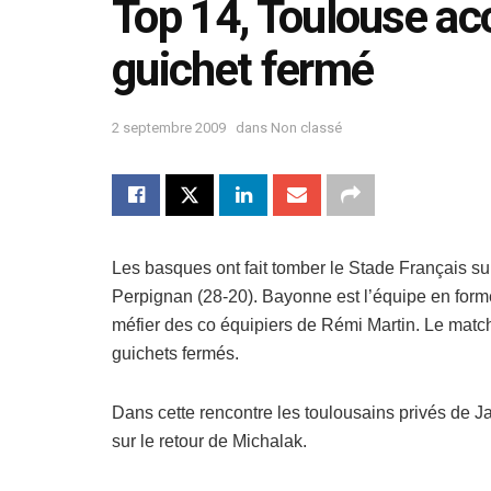
Top 14, Toulouse ac
guichet fermé
2 septembre 2009
dans
Non classé
Les basques ont fait tomber le Stade Français sur 
Perpignan (28-20). Bayonne est l’équipe en form
méfier des co équipiers de Rémi Martin. Le mat
guichets fermés.
Dans cette rencontre les toulousains privés de 
sur le retour de Michalak.