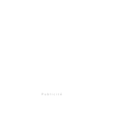
Publicité