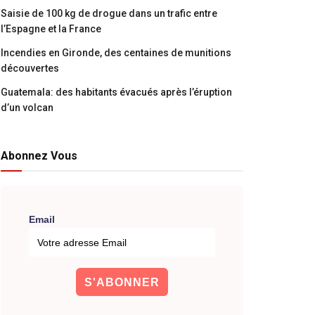
Saisie de 100 kg de drogue dans un trafic entre
l’Espagne et la France
Incendies en Gironde, des centaines de munitions
découvertes
Guatemala: des habitants évacués après l’éruption
d’un volcan
Abonnez Vous
Email