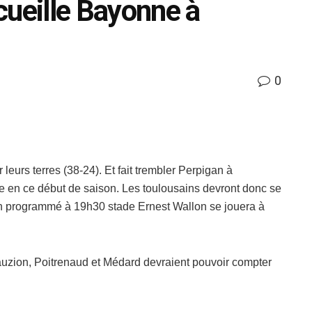
cueille Bayonne à
0
leurs terres (38-24). Et fait trembler Perpigan à
e en ce début de saison. Les toulousains devront donc se
ch programmé à 19h30 stade Ernest Wallon se jouera à
Jauzion, Poitrenaud et Médard devraient pouvoir compter