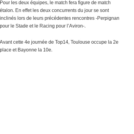
Pour les deux équipes, le match fera figure de match
étalon. En effet les deux concurrents du jour se sont
inclinés lors de leurs précédentes rencontres -Perpignan
pour le Stade et le Racing pour l’Aviron-.
Avant cette 4e journée de Top14, Toulouse occupe la 2e
place et Bayonne la 10e.