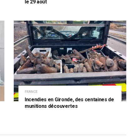
le 29 août
FRANCE
Incendies en Gironde, des centaines de
munitions découvertes