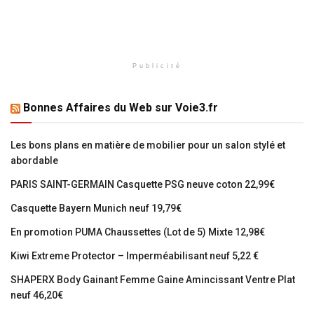
Publicité
Bonnes Affaires du Web sur Voie3.fr
Les bons plans en matière de mobilier pour un salon stylé et
abordable
PARIS SAINT-GERMAIN Casquette PSG neuve coton 22,99€
Casquette Bayern Munich neuf 19,79€
En promotion PUMA Chaussettes (Lot de 5) Mixte 12,98€
Kiwi Extreme Protector – Imperméabilisant neuf 5,22 €
SHAPERX Body Gainant Femme Gaine Amincissant Ventre Plat
neuf 46,20€