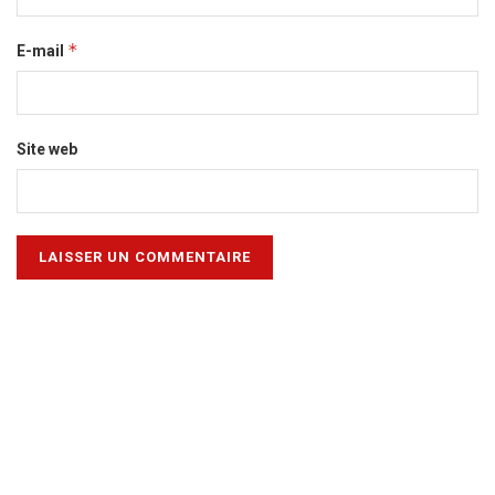
*
E-mail
Site web