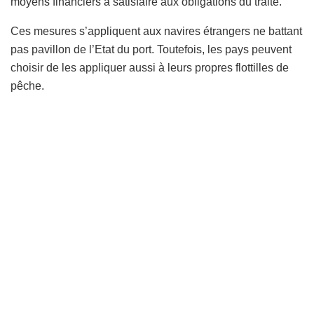
moyens financiers à satisfaire aux obligations du traité.
Ces mesures s’appliquent aux navires étrangers ne battant
pas pavillon de l’Etat du port. Toutefois, les pays peuvent
choisir de les appliquer aussi à leurs propres flottilles de
pêche.