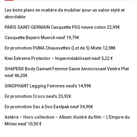
Les bons plans en matière de mobilier pour un salon stylé et
abordable
PARIS SAINT-GERMAIN Casquette PSG neuve coton 22,99€
Casquette Bayern Munich neuf 19,79€
En promotion PUMA Chaussettes (Lot de 5) Mixte 12,98€
Kiwi Extreme Protector – Imperméabilisant neuf 5,22 €
SHAPERX Body Gainant Femme Gaine Amincissant Ventre Plat
neuf 46,20€
SINOPHANT Legging Femmes neufs 14,99€
En promotion Crocs neufs 25,92€
En promotion Sac à Dos Eastpak neuf 34,90€
Astérix – Hors collection – Album illustré du film – L’Empire du
Milieu neuf 10,50 €