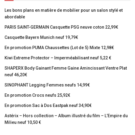
Les bons plans en matière de mobilier pour un salon stylé et
abordable
PARIS SAINT-GERMAIN Casquette PSG neuve coton 22,99€
Casquette Bayern Munich neuf 19,79€
En promotion PUMA Chaussettes (Lot de 5) Mixte 12,98€
Kiwi Extreme Protector – Imperméabilisant neuf 5,22 €
SHAPERX Body Gainant Femme Gaine Amincissant Ventre Plat
neuf 46,20€
SINOPHANT Legging Femmes neufs 14,99€
En promotion Crocs neufs 25,92€
En promotion Sac à Dos Eastpak neuf 34,90€
Astérix – Hors collection – Album illustré du film – L’Empire du
Milieu neuf 10,50 €