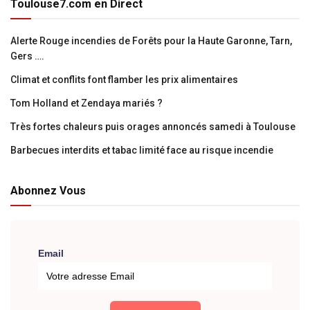
Toulouse7.com en Direct
Alerte Rouge incendies de Forêts pour la Haute Garonne, Tarn,
Gers ….
Climat et conflits font flamber les prix alimentaires
Tom Holland et Zendaya mariés ?
Très fortes chaleurs puis orages annoncés samedi à Toulouse
Barbecues interdits et tabac limité face au risque incendie
Abonnez Vous
Email