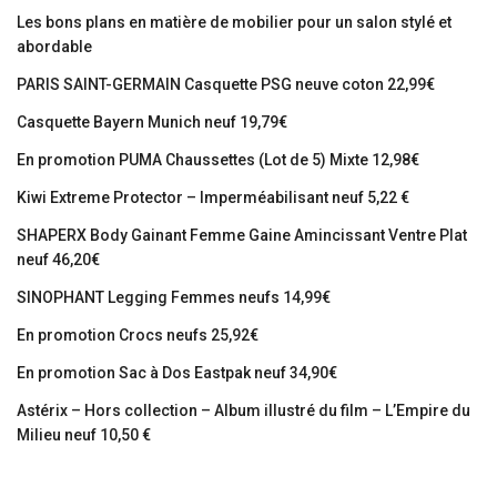
Les bons plans en matière de mobilier pour un salon stylé et
abordable
PARIS SAINT-GERMAIN Casquette PSG neuve coton 22,99€
Casquette Bayern Munich neuf 19,79€
En promotion PUMA Chaussettes (Lot de 5) Mixte 12,98€
Kiwi Extreme Protector – Imperméabilisant neuf 5,22 €
SHAPERX Body Gainant Femme Gaine Amincissant Ventre Plat
neuf 46,20€
SINOPHANT Legging Femmes neufs 14,99€
En promotion Crocs neufs 25,92€
En promotion Sac à Dos Eastpak neuf 34,90€
Astérix – Hors collection – Album illustré du film – L’Empire du
Milieu neuf 10,50 €