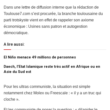
Dans une lettre de diffusion interne que la rédaction de
Toulouse7.com s’est procurée, la branche toulousaine du
parti trotskyste vient en effet de rappeler son axiome
économique : Usines sans patron et autogestion
démocratique.
A lire aussi:
El Niño menace 49 millions de personnes
Daech, l’Etat Islamique reste très actif en Afrique ou en
Asie du Sud est
Pour les ultras communiste, la situation est simple
notamment chez Molex ou Freescale : « il y a un truc qui
cloche ».
Et les communiste de poser la question : « dilapider le