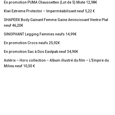
En promotion PUMA Chaussettes (Lot de 5) Mixte 12,98€
Kiwi Extreme Protector – Imperméabilisant neuf 5,22 €
SHAPERX Body Gainant Femme Gaine Amincissant Ventre Plat
neuf 46,20€
SINOPHANT Legging Femmes neufs 14,99€
En promotion Crocs neufs 25,92€
En promotion Sac à Dos Eastpak neuf 34,90€
Astérix – Hors collection – Album illustré du film – L’Empire du
Milieu neuf 10,50 €