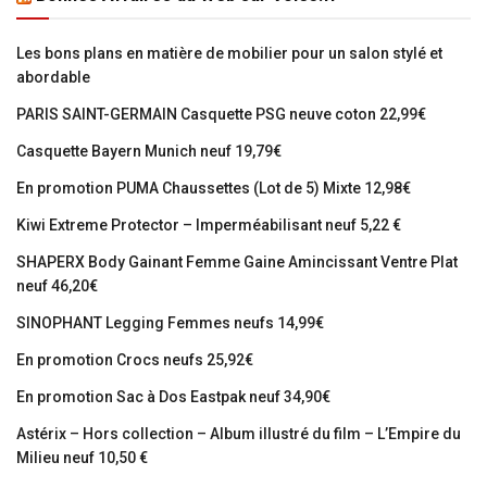
Les bons plans en matière de mobilier pour un salon stylé et
abordable
PARIS SAINT-GERMAIN Casquette PSG neuve coton 22,99€
Casquette Bayern Munich neuf 19,79€
En promotion PUMA Chaussettes (Lot de 5) Mixte 12,98€
Kiwi Extreme Protector – Imperméabilisant neuf 5,22 €
SHAPERX Body Gainant Femme Gaine Amincissant Ventre Plat
neuf 46,20€
SINOPHANT Legging Femmes neufs 14,99€
En promotion Crocs neufs 25,92€
En promotion Sac à Dos Eastpak neuf 34,90€
Astérix – Hors collection – Album illustré du film – L’Empire du
Milieu neuf 10,50 €