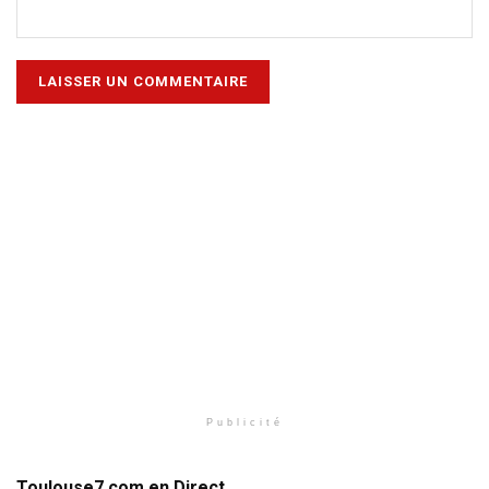
Publicité
Toulouse7.com en Direct