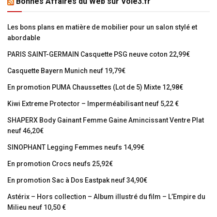
Bonnes Affaires du Web sur Voie3.fr
Les bons plans en matière de mobilier pour un salon stylé et
abordable
PARIS SAINT-GERMAIN Casquette PSG neuve coton 22,99€
Casquette Bayern Munich neuf 19,79€
En promotion PUMA Chaussettes (Lot de 5) Mixte 12,98€
Kiwi Extreme Protector – Imperméabilisant neuf 5,22 €
SHAPERX Body Gainant Femme Gaine Amincissant Ventre Plat
neuf 46,20€
SINOPHANT Legging Femmes neufs 14,99€
En promotion Crocs neufs 25,92€
En promotion Sac à Dos Eastpak neuf 34,90€
Astérix – Hors collection – Album illustré du film – L’Empire du
Milieu neuf 10,50 €