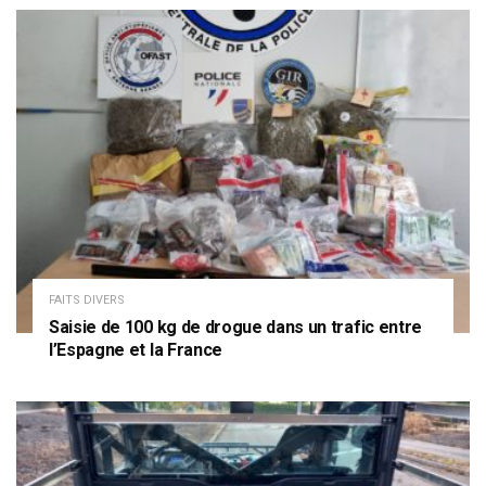
FAITS DIVERS
Saisie de 100 kg de drogue dans un trafic entre
l’Espagne et la France