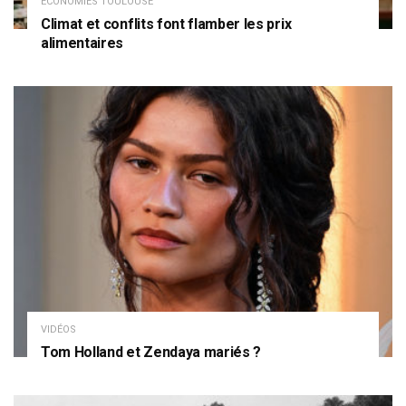
ECONOMIES TOULOUSE
Climat et conflits font flamber les prix
alimentaires
VIDÉOS
Tom Holland et Zendaya mariés ?