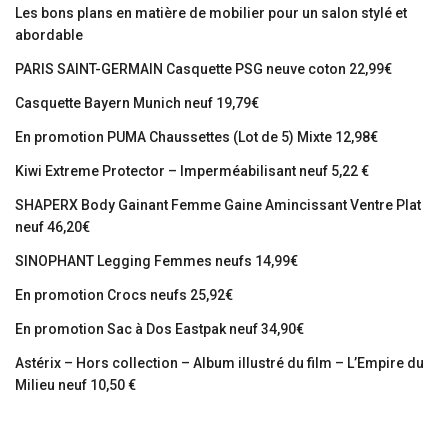
Les bons plans en matière de mobilier pour un salon stylé et
abordable
PARIS SAINT-GERMAIN Casquette PSG neuve coton 22,99€
Casquette Bayern Munich neuf 19,79€
En promotion PUMA Chaussettes (Lot de 5) Mixte 12,98€
Kiwi Extreme Protector – Imperméabilisant neuf 5,22 €
SHAPERX Body Gainant Femme Gaine Amincissant Ventre Plat
neuf 46,20€
SINOPHANT Legging Femmes neufs 14,99€
En promotion Crocs neufs 25,92€
En promotion Sac à Dos Eastpak neuf 34,90€
Astérix – Hors collection – Album illustré du film – L’Empire du
Milieu neuf 10,50 €