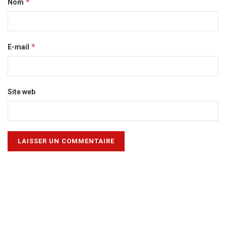
*
Nom
*
E-mail
Site web