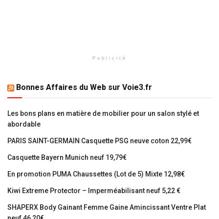
Publicité
Bonnes Affaires du Web sur Voie3.fr
Les bons plans en matière de mobilier pour un salon stylé et
abordable
PARIS SAINT-GERMAIN Casquette PSG neuve coton 22,99€
Casquette Bayern Munich neuf 19,79€
En promotion PUMA Chaussettes (Lot de 5) Mixte 12,98€
Kiwi Extreme Protector – Imperméabilisant neuf 5,22 €
SHAPERX Body Gainant Femme Gaine Amincissant Ventre Plat
neuf 46,20€