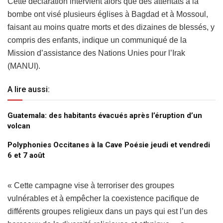
Cette déclaration intervient alors que des attentats à la
bombe ont visé plusieurs églises à Bagdad et à Mossoul,
faisant au moins quatre morts et des dizaines de blessés, y
compris des enfants, indique un communiqué de la
Mission d’assistance des Nations Unies pour l’Irak
(MANUI).
A lire aussi:
Guatemala: des habitants évacués après l’éruption d’un
volcan
Polyphonies Occitanes à la Cave Poésie jeudi et vendredi
6 et 7 août
« Cette campagne vise à terroriser des groupes
vulnérables et à empêcher la coexistence pacifique de
différents groupes religieux dans un pays qui est l’un des