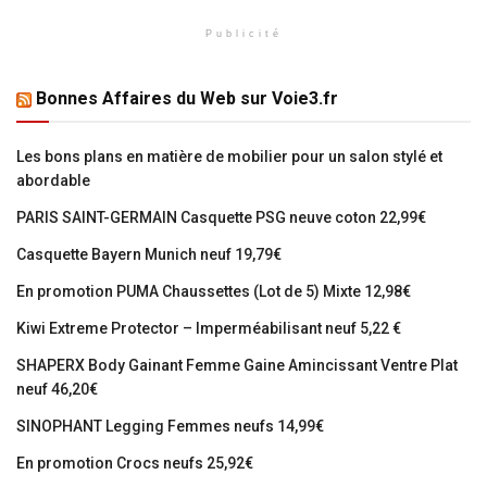
Publicité
Bonnes Affaires du Web sur Voie3.fr
Les bons plans en matière de mobilier pour un salon stylé et
abordable
PARIS SAINT-GERMAIN Casquette PSG neuve coton 22,99€
Casquette Bayern Munich neuf 19,79€
En promotion PUMA Chaussettes (Lot de 5) Mixte 12,98€
Kiwi Extreme Protector – Imperméabilisant neuf 5,22 €
SHAPERX Body Gainant Femme Gaine Amincissant Ventre Plat
neuf 46,20€
SINOPHANT Legging Femmes neufs 14,99€
En promotion Crocs neufs 25,92€