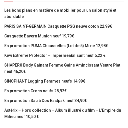
Les bons plans en matière de mobilier pour un salon stylé et
abordable
PARIS SAINT-GERMAIN Casquette PSG neuve coton 22,99€
Casquette Bayern Munich neuf 19,79€
En promotion PUMA Chaussettes (Lot de 5) Mixte 12,98€
Kiwi Extreme Protector – Imperméabilisant neuf 5,22 €
SHAPERX Body Gainant Femme Gaine Amincissant Ventre Plat
neuf 46,20€
SINOPHANT Legging Femmes neufs 14,99€
En promotion Crocs neufs 25,92€
En promotion Sac à Dos Eastpak neuf 34,90€
Astérix – Hors collection – Album illustré du film – L’Empire du
Milieu neuf 10,50 €