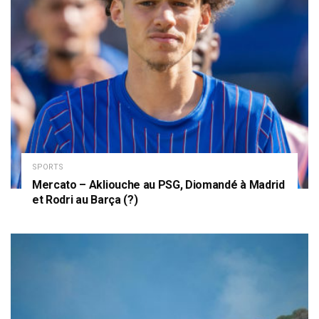
SPORTS
Mercato – Akliouche au PSG, Diomandé à Madrid
et Rodri au Barça (?)