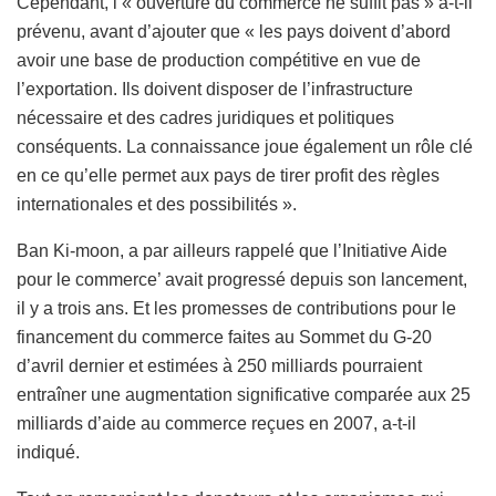
Cependant, l’« ouverture du commerce ne suffit pas » a-t-il
prévenu, avant d’ajouter que « les pays doivent d’abord
avoir une base de production compétitive en vue de
l’exportation. Ils doivent disposer de l’infrastructure
nécessaire et des cadres juridiques et politiques
conséquents. La connaissance joue également un rôle clé
en ce qu’elle permet aux pays de tirer profit des règles
internationales et des possibilités ».
Ban Ki-moon, a par ailleurs rappelé que l’Initiative Aide
pour le commerce’ avait progressé depuis son lancement,
il y a trois ans. Et les promesses de contributions pour le
financement du commerce faites au Sommet du G-20
d’avril dernier et estimées à 250 milliards pourraient
entraîner une augmentation significative comparée aux 25
milliards d’aide au commerce reçues en 2007, a-t-il
indiqué.