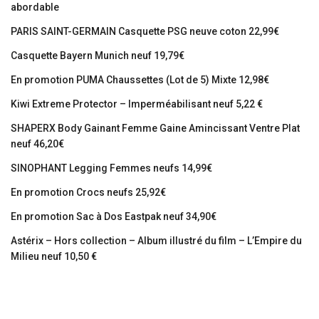
abordable
PARIS SAINT-GERMAIN Casquette PSG neuve coton 22,99€
Casquette Bayern Munich neuf 19,79€
En promotion PUMA Chaussettes (Lot de 5) Mixte 12,98€
Kiwi Extreme Protector – Imperméabilisant neuf 5,22 €
SHAPERX Body Gainant Femme Gaine Amincissant Ventre Plat
neuf 46,20€
SINOPHANT Legging Femmes neufs 14,99€
En promotion Crocs neufs 25,92€
En promotion Sac à Dos Eastpak neuf 34,90€
Astérix – Hors collection – Album illustré du film – L’Empire du
Milieu neuf 10,50 €