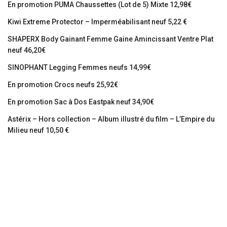
En promotion PUMA Chaussettes (Lot de 5) Mixte 12,98€
Kiwi Extreme Protector – Imperméabilisant neuf 5,22 €
SHAPERX Body Gainant Femme Gaine Amincissant Ventre Plat
neuf 46,20€
SINOPHANT Legging Femmes neufs 14,99€
En promotion Crocs neufs 25,92€
En promotion Sac à Dos Eastpak neuf 34,90€
Astérix – Hors collection – Album illustré du film – L’Empire du
Milieu neuf 10,50 €