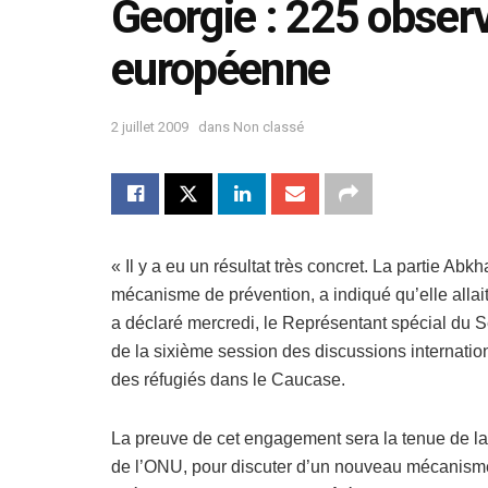
Georgie : 225 observ
européenne
2 juillet 2009
dans
Non classé
« Il y a eu un résultat très concret. La partie Ab
mécanisme de prévention, a indiqué qu’elle allai
a déclaré mercredi, le Représentant spécial du S
de la sixième session des discussions international
des réfugiés dans le Caucase.
La preuve de cet engagement sera la tenue de la 
de l’ONU, pour discuter d’un nouveau mécanisme 