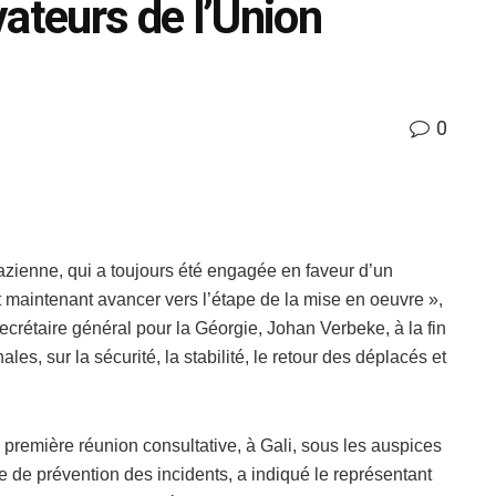
ateurs de l’Union
0
khazienne, qui a toujours été engagée en faveur d’un
t maintenant avancer vers l’étape de la mise en oeuvre »,
ecrétaire général pour la Géorgie, Johan Verbeke, à la fin
es, sur la sécurité, la stabilité, le retour des déplacés et
première réunion consultative, à Gali, sous les auspices
de prévention des incidents, a indiqué le représentant