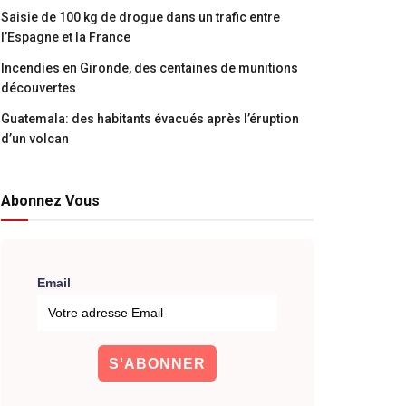
Saisie de 100 kg de drogue dans un trafic entre
l’Espagne et la France
Incendies en Gironde, des centaines de munitions
découvertes
Guatemala: des habitants évacués après l’éruption
d’un volcan
Abonnez Vous
Email