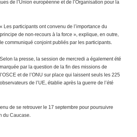
gues de l’Union européenne et de l’Organisation pour la
« Les participants ont convenu de l’importance du
principe de non-recours à la force », explique, en outre,
le communiqué conjoint publiés par les participants.
Selon la presse, la session de mercredi a également été
marquée par la question de la fin des missions de
l’OSCE et de l’ONU sur place qui laissent seuls les 225
observateurs de l’UE, établie après la guerre de l’été
venu de se retrouver le 17 septembre pour poursuivre
ion du Caucase.