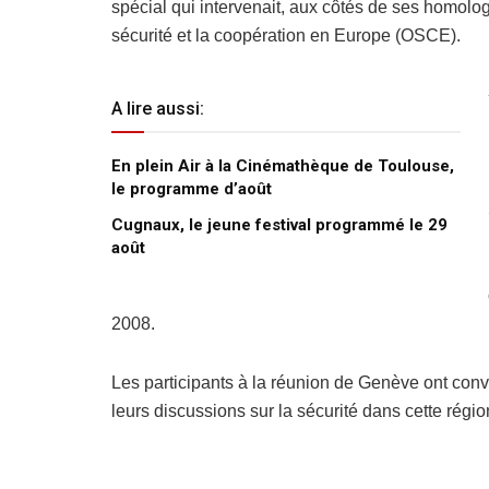
spécial qui intervenait, aux côtés de ses homolo
sécurité et la coopération en Europe (OSCE).
A lire aussi:
En plein Air à la Cinémathèque de Toulouse,
le programme d’août
Cugnaux, le jeune festival programmé le 29
août
2008.
Les participants à la réunion de Genève ont con
leurs discussions sur la sécurité dans cette rég