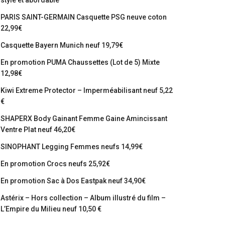
stylé et abordable
PARIS SAINT-GERMAIN Casquette PSG neuve coton
22,99€
Casquette Bayern Munich neuf 19,79€
En promotion PUMA Chaussettes (Lot de 5) Mixte
12,98€
Kiwi Extreme Protector – Imperméabilisant neuf 5,22
€
SHAPERX Body Gainant Femme Gaine Amincissant
Ventre Plat neuf 46,20€
SINOPHANT Legging Femmes neufs 14,99€
En promotion Crocs neufs 25,92€
En promotion Sac à Dos Eastpak neuf 34,90€
Astérix – Hors collection – Album illustré du film –
L’Empire du Milieu neuf 10,50 €