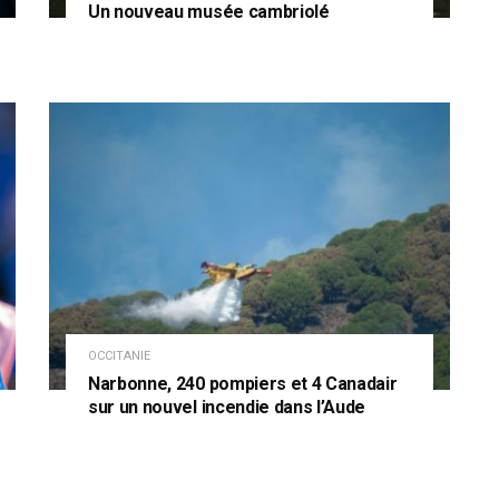
Un nouveau musée cambriolé
OCCITANIE
Narbonne, 240 pompiers et 4 Canadair
sur un nouvel incendie dans l’Aude