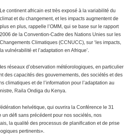
Le continent africain est très exposé à la variabilité du
climat et du changement, et les impacts augmentent de
plus en plus, rappelle l’OMM, qui se base sur le rapport
2006 de la Convention-Cadre des Nations Unies sur les
Changements Climatiques (CCNUCC), sur ‘les impacts,
la vulnérabilité et l’adaptation en Afrique’.
 des réseaux d’observation météorologiques, en particulier
t des capacités des gouvernements, des sociétés et des
ions climatiques et de l’information pour l’adaptation au
nistre, Raila Ondiga du Kenya.
dération helvétique, qui ouvrira la Conférence le 31
 un défi sans précédent pour nos sociétés, nos
s, la qualité des processus de planification et de prise
ogiques pertinents».