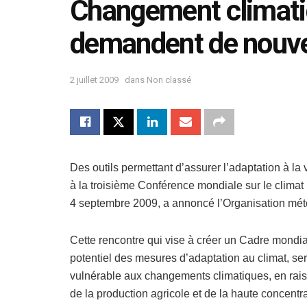
Changement climatiq
demandent de nouve
2 juillet 2009
dans
Non classé
Des outils permettant d’assurer l’adaptation à la
à la troisième Conférence mondiale sur le climat
4 septembre 2009, a annoncé l’Organisation mé
Cette rencontre qui vise à créer un Cadre mondial
potentiel des mesures d’adaptation au climat, ser
vulnérable aux changements climatiques, en raiso
de la production agricole et de la haute concentr