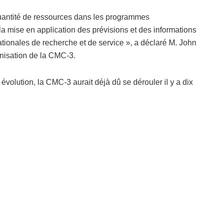
 quantité de ressources dans les programmes
la mise en application des prévisions et des informations
tionales de recherche et de service », a déclaré M. John
anisation de la CMC-3.
volution, la CMC-3 aurait déjà dû se dérouler il y a dix