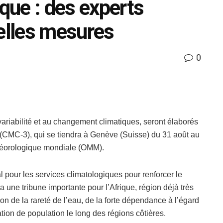
ue : des experts
lles mesures
0
 variabilité et au changement climatiques, seront élaborés
 (CMC-3), qui se tiendra à Genève (Suisse) du 31 août au
téorologique mondiale (OMM).
 pour les services climatologiques pour renforcer le
a une tribune importante pour l’Afrique, région déjà très
n de la rareté de l’eau, de la forte dépendance à l’égard
ation de population le long des régions côtières.