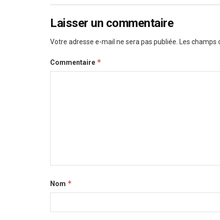
Laisser un commentaire
Votre adresse e-mail ne sera pas publiée.
Les champs o
*
Commentaire
*
Nom