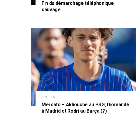
Fin du démarchage téléphonique
sauvage
SPORTS
Mercato – Akliouche au PSG, Diomandé
à Madrid et Rodri au Barça (?)