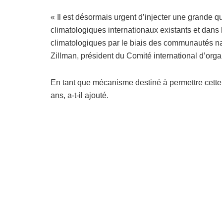
« Il est désormais urgent d’injecter une grande
climatologiques internationaux existants et dans 
climatologiques par le biais des communautés na
Zillman, président du Comité international d’org
En tant que mécanisme destiné à permettre cette é
ans, a-t-il ajouté.