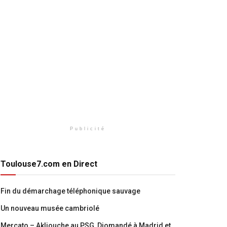
Publicité
Toulouse7.com en Direct
Fin du démarchage téléphonique sauvage
Un nouveau musée cambriolé
Mercato – Akliouche au PSG, Diomandé à Madrid et