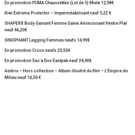
En promotion PUMA Chaussettes (Lot de 5) Mixte 12,98€
Kiwi Extreme Protector – Imperméabilisant neuf 5,22 €
SHAPERX Body Gainant Femme Gaine Amincissant Ventre Plat
neuf 46,20€
SINOPHANT Legging Femmes neufs 14,99€
En promotion Crocs neufs 25,92€
En promotion Sac à Dos Eastpak neuf 34,90€
Astérix – Hors collection – Album illustré du film – L’Empire du
Milieu neuf 10,50 €