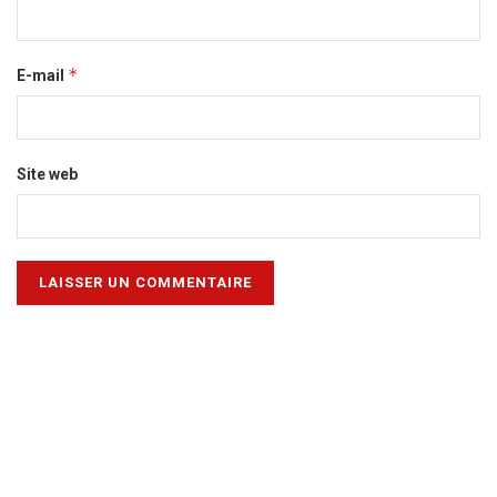
*
E-mail
Site web