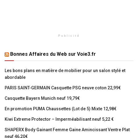
Publicité
Bonnes Affaires du Web sur Voie3.fr
Les bons plans en matière de mobilier pour un salon stylé et
abordable
PARIS SAINT-GERMAIN Casquette PSG neuve coton 22,99€
Casquette Bayern Munich neuf 19,79€
En promotion PUMA Chaussettes (Lot de 5) Mixte 12,98€
Kiwi Extreme Protector – Imperméabilisant neuf 5,22 €
SHAPERX Body Gainant Femme Gaine Amincissant Ventre Plat
neuf 46,20€