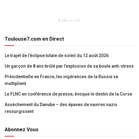
Publicité
Toulouse7.com en Direct
Le trajet de l’éclipse totale de soleil du 12 août 2026
Un garçon de 8 ans brûlé par l’explosion de sa boule anti-stress
Présidentielle en France, les ingérences de la Russie se
multiplient
Le FLNC en conférence de presse, évoque le destin de la Corse
Assèchement du Danube – des épaves de navires nazis
ressurgissent
Abonnez Vous