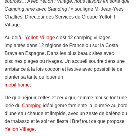
sources… Avec Yelloh ! Village, nous faisons en sorte que
Camping rime avec Standing !
» souligne M. Jean-Yves
Challies, Directeur des Services du Groupe Yelloh !
Village.
Au delà,
Yelloh Village
c’est 42 camping villages
implantés dans 12 régions de France ou sur la Costa
Brava en Espagne. Dans les plus beaux sites avec
piscines plages ou rivages. Un accueil sourire dans une
ambiance à la fois cocoon et festive avec possibilité de
planter sa tante ou louer un
mobil home
.
De quoi réjouir celles et ceux qui, comme moi se font une
idée du
Camping
idéal genre farniente la journée au bord
d’une eau chaude et limpide, avec un zeste de baléno ou
de thalasso et le soir en fiesta ! Bref tout ce que propose
Yelloh Village.