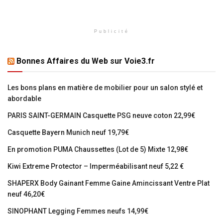
Publicité
Bonnes Affaires du Web sur Voie3.fr
Les bons plans en matière de mobilier pour un salon stylé et
abordable
PARIS SAINT-GERMAIN Casquette PSG neuve coton 22,99€
Casquette Bayern Munich neuf 19,79€
En promotion PUMA Chaussettes (Lot de 5) Mixte 12,98€
Kiwi Extreme Protector – Imperméabilisant neuf 5,22 €
SHAPERX Body Gainant Femme Gaine Amincissant Ventre Plat
neuf 46,20€
SINOPHANT Legging Femmes neufs 14,99€