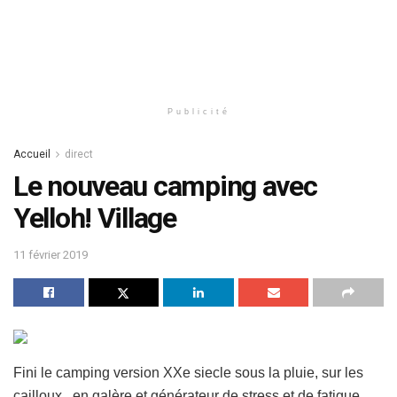
Publicité
Accueil
direct
Le nouveau camping avec
Yelloh! Village
11 février 2019
Fini le camping version XXe siecle sous la pluie, sur les
cailloux, en galère et générateur de stress et de fatigue.