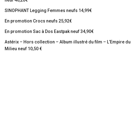
neuf 46,20€
SINOPHANT Legging Femmes neufs 14,99€
En promotion Crocs neufs 25,92€
En promotion Sac à Dos Eastpak neuf 34,90€
Astérix – Hors collection – Album illustré du film – L’Empire du
Milieu neuf 10,50 €