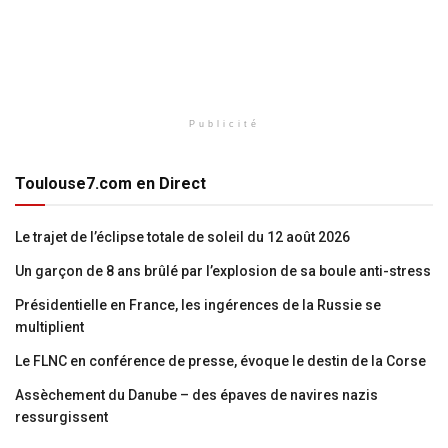
Publicité
Toulouse7.com en Direct
Le trajet de l’éclipse totale de soleil du 12 août 2026
Un garçon de 8 ans brûlé par l’explosion de sa boule anti-stress
Présidentielle en France, les ingérences de la Russie se
multiplient
Le FLNC en conférence de presse, évoque le destin de la Corse
Assèchement du Danube – des épaves de navires nazis
ressurgissent