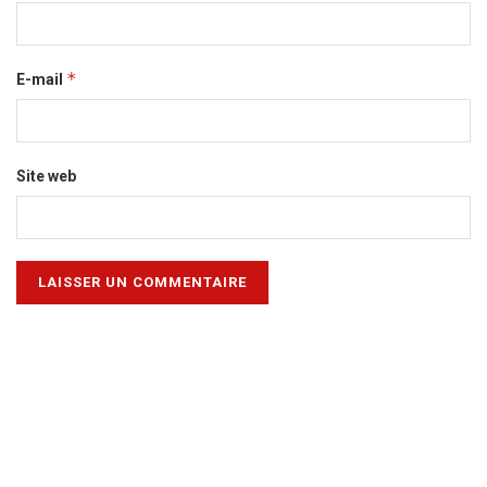
*
E-mail
Site web