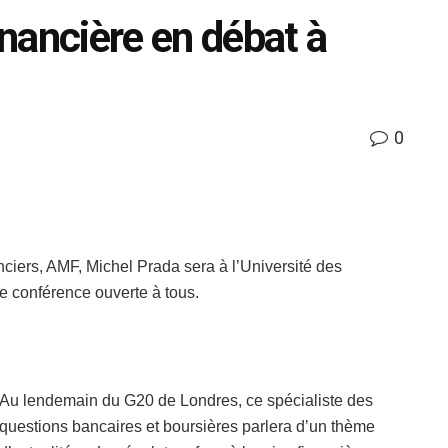
inancière en débat à
0
nciers, AMF, Michel Prada sera à l’Université des
e conférence ouverte à tous.
Au lendemain du G20 de Londres, ce spécialiste des
questions bancaires et boursières parlera d’un thème