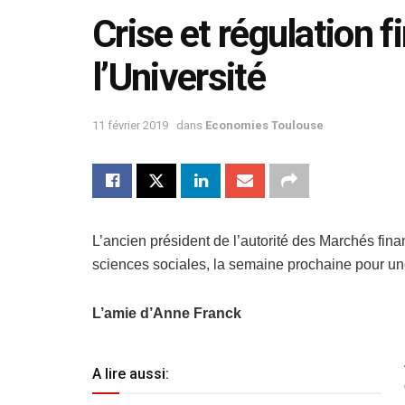
Crise et régulation f
l’Université
11 février 2019
dans
Economies Toulouse
L’ancien président de l’autorité des Marchés fina
sciences sociales, la semaine prochaine pour un
L’amie d’Anne Franck
A lire aussi: