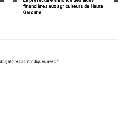
La préfecture annonce des aides
financières aux agriculteurs de Haute
Garonne
*
bligatoires sont indiqués avec