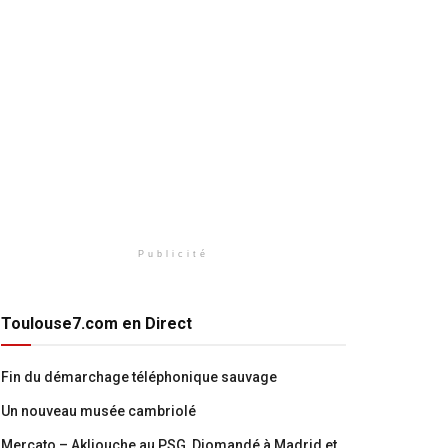
Publicité
Toulouse7.com en Direct
Fin du démarchage téléphonique sauvage
Un nouveau musée cambriolé
Mercato – Akliouche au PSG, Diomandé à Madrid et