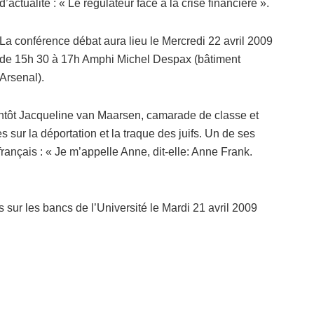
d’actualité : « Le régulateur face à la crise financière ».
La conférence débat aura lieu le Mercredi 22 avril 2009
de 15h 30 à 17h Amphi Michel Despax (bâtiment
Arsenal).
ientôt Jacqueline van Maarsen, camarade de classe et
sur la déportation et la traque des juifs. Un de ses
 français : « Je m’appelle Anne, dit-elle: Anne Frank.
 sur les bancs de l’Université le Mardi 21 avril 2009