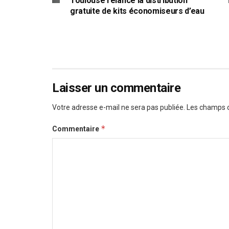
Toulouse relance la distribution
gratuite de kits économiseurs d’eau
Laisser un commentaire
Votre adresse e-mail ne sera pas publiée.
Les champs o
*
Commentaire