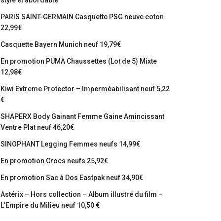
stylé et abordable
PARIS SAINT-GERMAIN Casquette PSG neuve coton
22,99€
Casquette Bayern Munich neuf 19,79€
En promotion PUMA Chaussettes (Lot de 5) Mixte
12,98€
Kiwi Extreme Protector – Imperméabilisant neuf 5,22
€
SHAPERX Body Gainant Femme Gaine Amincissant
Ventre Plat neuf 46,20€
SINOPHANT Legging Femmes neufs 14,99€
En promotion Crocs neufs 25,92€
En promotion Sac à Dos Eastpak neuf 34,90€
Astérix – Hors collection – Album illustré du film –
L’Empire du Milieu neuf 10,50 €