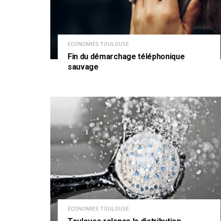
ECONOMIES TOULOUSE
Fin du démarchage téléphonique
sauvage
ECONOMIES TOULOUSE