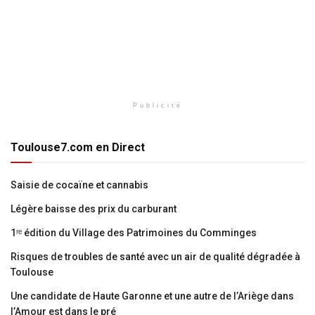
Publicité
Toulouse7.com en Direct
Saisie de cocaïne et cannabis
Légère baisse des prix du carburant
1ʳᵉ édition du Village des Patrimoines du Comminges
Risques de troubles de santé avec un air de qualité dégradée à
Toulouse
Une candidate de Haute Garonne et une autre de l’Ariège dans
l’Amour est dans le pré