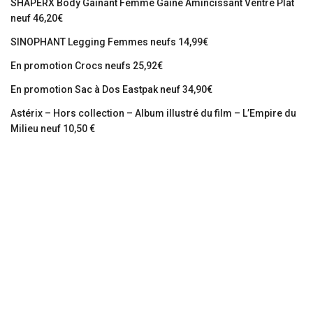
SHAPERX Body Gainant Femme Gaine Amincissant Ventre Plat
neuf 46,20€
SINOPHANT Legging Femmes neufs 14,99€
En promotion Crocs neufs 25,92€
En promotion Sac à Dos Eastpak neuf 34,90€
Astérix – Hors collection – Album illustré du film – L’Empire du
Milieu neuf 10,50 €