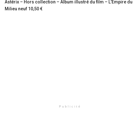
Astérix – Hors collection – Album illustré du film – L’Empire du
Milieu neuf 10,50 €
Publicité