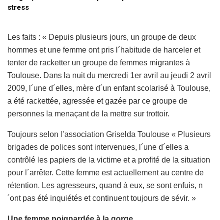
stress
Les faits : « Depuis plusieurs jours, un groupe de deux
hommes et une femme ont pris l´habitude de harceler et
tenter de racketter un groupe de femmes migrantes à
Toulouse. Dans la nuit du mercredi 1er avril au jeudi 2 avril
2009, l´une d´elles, mère d´un enfant scolarisé à Toulouse,
a été rackettée, agressée et gazée par ce groupe de
personnes la menaçant de la mettre sur trottoir.
Toujours selon l’association Griselda Toulouse « Plusieurs
brigades de polices sont intervenues, l´une d´elles a
contrôlé les papiers de la victime et a profité de la situation
pour l´arrêter. Cette femme est actuellement au centre de
rétention. Les agresseurs, quand à eux, se sont enfuis, n
´ont pas été inquiétés et continuent toujours de sévir. »
Une femme poignardée à la gorge