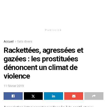
Publicité
Accueil
faits divers
Rackettées, agressées et
gazées : les prostituées
dénoncent un climat de
violence
11 février 2019