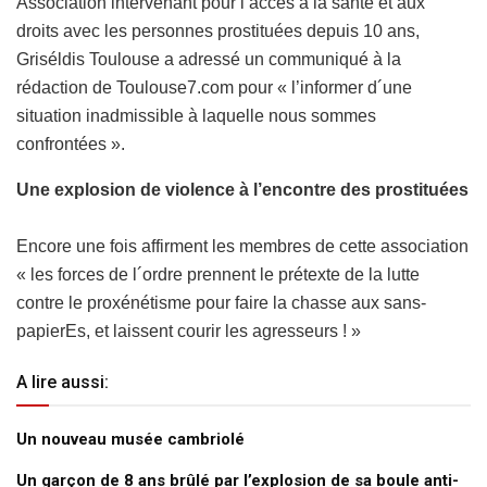
Association intervenant pour l’accès à la santé et aux
droits avec les personnes prostituées depuis 10 ans,
Griséldis Toulouse a adressé un communiqué à la
rédaction de Toulouse7.com pour « l’informer d´une
situation inadmissible à laquelle nous sommes
confrontées ».
Une explosion de violence à l’encontre des prostituées
Encore une fois affirment les membres de cette association
« les forces de l´ordre prennent le prétexte de la lutte
contre le proxénétisme pour faire la chasse aux sans-
papierEs, et laissent courir les agresseurs ! »
A lire aussi:
Un nouveau musée cambriolé
Un garçon de 8 ans brûlé par l’explosion de sa boule anti-