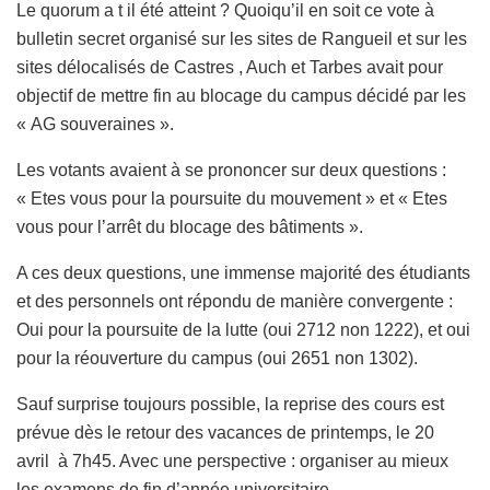
Le quorum a t il été atteint ? Quoiqu’il en soit ce vote à
bulletin secret organisé sur les sites de Rangueil et sur les
sites délocalisés de Castres , Auch et Tarbes avait pour
objectif de mettre fin au blocage du campus décidé par les
« AG souveraines ».
Les votants avaient à se prononcer sur deux questions :
« Etes vous pour la poursuite du mouvement » et « Etes
vous pour l’arrêt du blocage des bâtiments ».
A ces deux questions, une immense majorité des étudiants
et des personnels ont répondu de manière convergente :
Oui pour la poursuite de la lutte (oui 2712 non 1222), et oui
pour la réouverture du campus (oui 2651 non 1302).
Sauf surprise toujours possible, la reprise des cours est
prévue dès le retour des vacances de printemps, le 20
avril à 7h45. Avec une perspective : organiser au mieux
les examens de fin d’année universitaire.