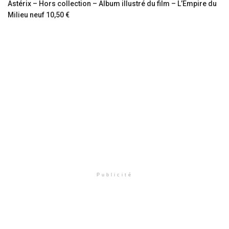
Astérix – Hors collection – Album illustré du film – L’Empire du
Milieu neuf 10,50 €
Publicité