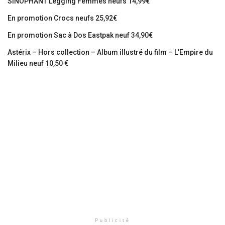
SINOPHANT Legging Femmes neufs 14,99€
En promotion Crocs neufs 25,92€
En promotion Sac à Dos Eastpak neuf 34,90€
Astérix – Hors collection – Album illustré du film – L’Empire du
Milieu neuf 10,50 €
Publicité