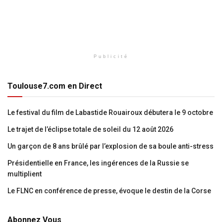
Publicité
Toulouse7.com en Direct
Le festival du film de Labastide Rouairoux débutera le 9 octobre
Le trajet de l’éclipse totale de soleil du 12 août 2026
Un garçon de 8 ans brûlé par l’explosion de sa boule anti-stress
Présidentielle en France, les ingérences de la Russie se
multiplient
Le FLNC en conférence de presse, évoque le destin de la Corse
Abonnez Vous