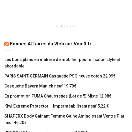
Publicité
Bonnes Affaires du Web sur Voie3.fr
Les bons plans en matière de mobilier pour un salon stylé et
abordable
PARIS SAINT-GERMAIN Casquette PSG neuve coton 22,99€
Casquette Bayern Munich neuf 19,79€
En promotion PUMA Chaussettes (Lot de 5) Mixte 12,98€
Kiwi Extreme Protector – Imperméabilisant neuf 5,22 €
SHAPERX Body Gainant Femme Gaine Amincissant Ventre Plat
neuf 46,20€