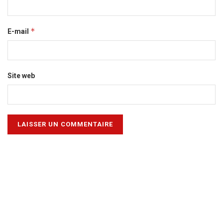
*
E-mail
Site web