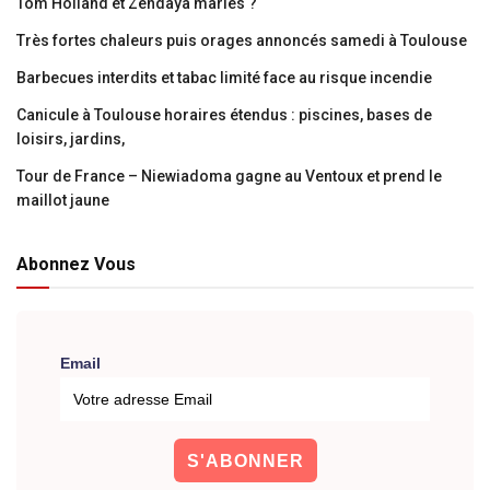
Tom Holland et Zendaya mariés ?
Très fortes chaleurs puis orages annoncés samedi à Toulouse
Barbecues interdits et tabac limité face au risque incendie
Canicule à Toulouse horaires étendus : piscines, bases de
loisirs, jardins,
Tour de France – Niewiadoma gagne au Ventoux et prend le
maillot jaune
Abonnez Vous
Email