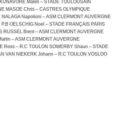
KUNAVORE Maleli – STADE TOULOUSAIN
E MASOE Chris – CASTRES OLYMPIQUE
 NALAGA Napolioni – ASM CLERMONT AUVERGNE
P.B OELSCHIG Noel – STADE FRANÇAIS PARIS
IS RUSSEL Brent – ASM CLERMONT AUVERGNE
Martin – ASM CLERMONT AUVERGNE
E Ross – R.C TOULON SOWERBY Shaun – STADE
AN VAN NIEKERK Johann – R.C TOULON VOSLOO