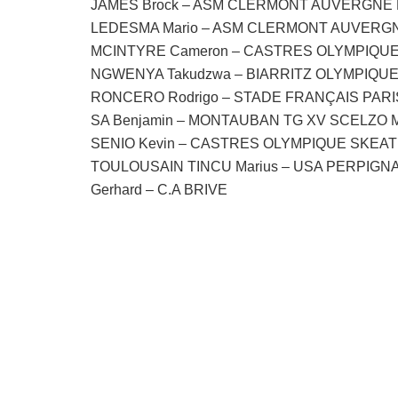
JAMES Brock – ASM CLERMONT AUVERGNE 
LEDESMA Mario – ASM CLERMONT AUVERGN
MCINTYRE Cameron – CASTRES OLYMPIQUE
NGWENYA Takudzwa – BIARRITZ OLYMPIQUE 
RONCERO Rodrigo – STADE FRANÇAIS PAR
SA Benjamin – MONTAUBAN TG XV SCELZO 
SENIO Kevin – CASTRES OLYMPIQUE SKEAT
TOULOUSAIN TINCU Marius – USA PERPIGN
Gerhard – C.A BRIVE