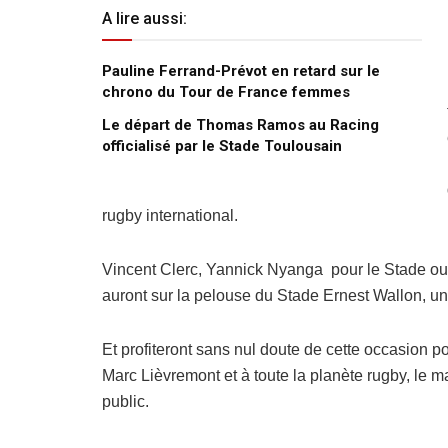
A lire aussi:
Pauline Ferrand-Prévot en retard sur le
chrono du Tour de France femmes
Le départ de Thomas Ramos au Racing
officialisé par le Stade Toulousain
rugby international.
Vincent Clerc, Yannick Nyanga pour le Stade ou
auront sur la pelouse du Stade Ernest Wallon, un
Et profiteront sans nul doute de cette occasion p
Marc Lièvremont et à toute la planète rugby, le ma
public.