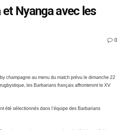
a et Nyanga avec les
0
ugby champagne au menu du match prévu le dimanche 22
ugbystique, les Barbarians français affronteront le XV
nt été sélectionnés dans l’équipe des Barbarians