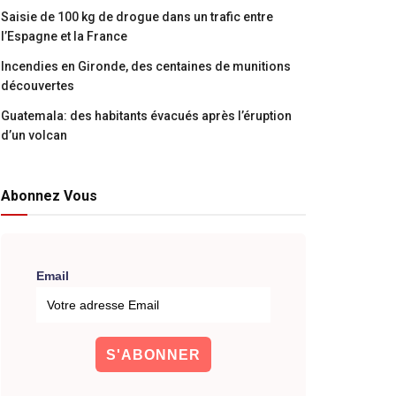
Saisie de 100 kg de drogue dans un trafic entre
l’Espagne et la France
Incendies en Gironde, des centaines de munitions
découvertes
Guatemala: des habitants évacués après l’éruption
d’un volcan
Abonnez Vous
Email