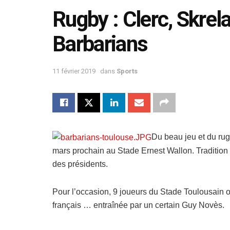
Rugby : Clerc, Skrel
Barbarians
11 février 2019
dans
Sports
Du beau jeu et du r
mars prochain au Stade Ernest Wallon. Tradition r
des présidents.
Pour l’occasion, 9 joueurs du Stade Toulousain o
français … entraînée par un certain Guy Novès.