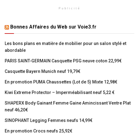
Publicité
Bonnes Affaires du Web sur Voie3.fr
Les bons plans en matière de mobilier pour un salon stylé et
abordable
PARIS SAINT-GERMAIN Casquette PSG neuve coton 22,99€
Casquette Bayern Munich neuf 19,79€
En promotion PUMA Chaussettes (Lot de 5) Mixte 12,98€
Kiwi Extreme Protector – Imperméabilisant neuf 5,22 €
SHAPERX Body Gainant Femme Gaine Amincissant Ventre Plat
neuf 46,20€
SINOPHANT Legging Femmes neufs 14,99€
En promotion Crocs neufs 25,92€