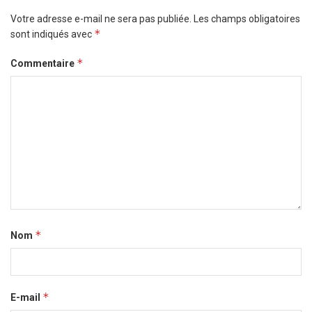
Votre adresse e-mail ne sera pas publiée.
Les champs obligatoires
*
sont indiqués avec
*
Commentaire
*
Nom
*
E-mail