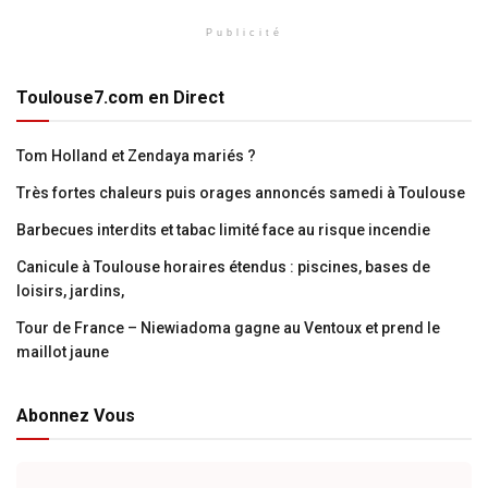
Publicité
Toulouse7.com en Direct
Tom Holland et Zendaya mariés ?
Très fortes chaleurs puis orages annoncés samedi à Toulouse
Barbecues interdits et tabac limité face au risque incendie
Canicule à Toulouse horaires étendus : piscines, bases de
loisirs, jardins,
Tour de France – Niewiadoma gagne au Ventoux et prend le
maillot jaune
Abonnez Vous