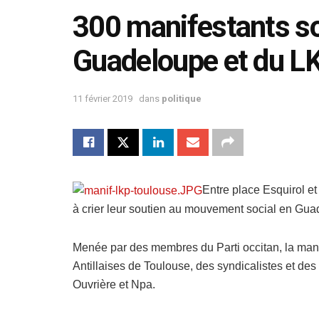
300 manifestants sol
Guadeloupe et du L
11 février 2019
dans
politique
Entre place Esquirol e
à crier leur soutien au mouvement social en Gua
Menée par des membres du Parti occitan, la mani
Antillaises de Toulouse, des syndicalistes et d
Ouvrière et Npa.