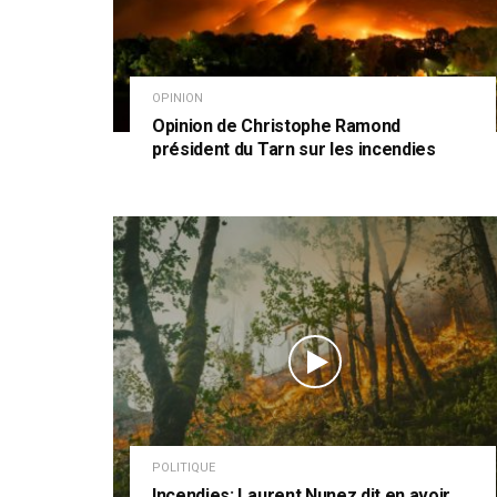
OPINION
Opinion de Christophe Ramond
président du Tarn sur les incendies
POLITIQUE
Incendies: Laurent Nunez dit en avoir