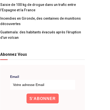
Saisie de 100 kg de drogue dans un trafic entre
l’Espagne et la France
Incendies en Gironde, des centaines de munitions
découvertes
Guatemala: des habitants évacués après l’éruption
d’un volcan
Abonnez Vous
Email