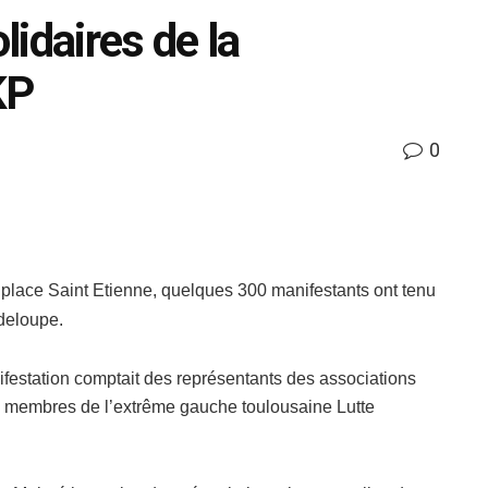
idaires de la
KP
0
t place Saint Etienne, quelques 300 manifestants ont tenu
deloupe.
festation comptait des représentants des associations
es membres de l’extrême gauche toulousaine Lutte