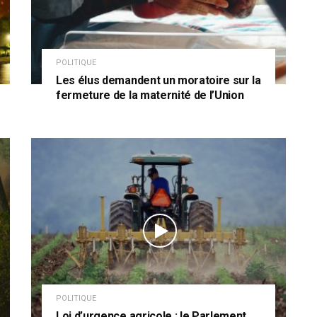
POLITIQUE
Les élus demandent un moratoire sur la
fermeture de la maternité de l’Union
POLITIQUE
Loi d’urgence agricole : le Parlement